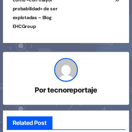
probabilidad» de ser
explotadas – Blog
EHCGroup
Por
tecnoreportaje
Related Post