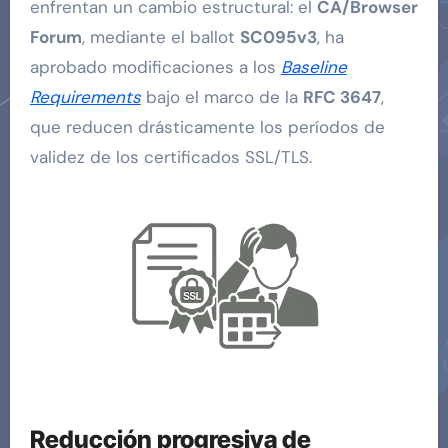
enfrentan un cambio estructural: el
CA/Browser
Forum
, mediante el ballot
SC095v3
, ha
aprobado modificaciones a los
Baseline
Requirements
bajo el marco de la
RFC 3647
,
que reducen drásticamente los períodos de
validez de los certificados SSL/TLS.
Reducción progresiva de