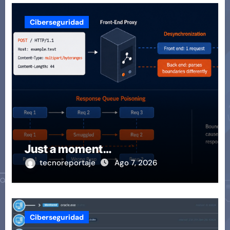
Ciberseguridad
Just a moment…
tecnoreportaje
Ago 7, 2026
Ciberseguridad