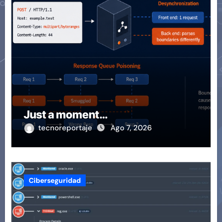
Just a moment…
tecnoreportaje
Ago 7, 2026
Ciberseguridad