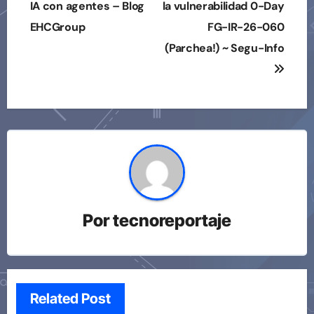
IA con agentes – Blog
la vulnerabilidad 0-Day
EHCGroup
FG-IR-26-060
(Parchea!) ~ Segu-Info
Por
tecnoreportaje
Related Post