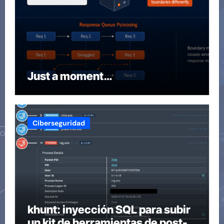
Just a moment…
Ciberseguridad
khunt: inyección SQL para subir
un kit de herramientas de post-