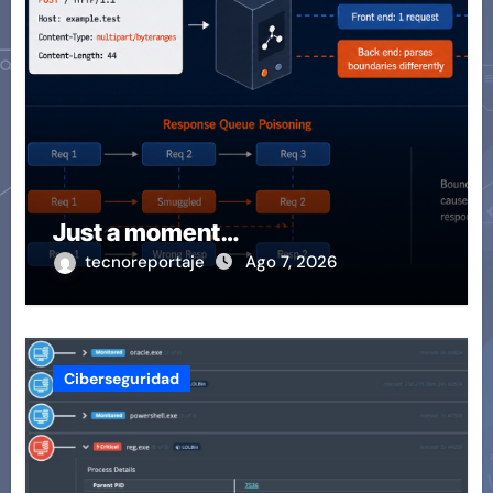
Just a moment…
tecnoreportaje
Ago 7, 2026
Ciberseguridad