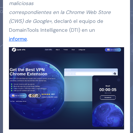
maliciosas
correspondientes en la Chrome Web Store
(CWS) de Google»
, declaró el equipo de
DomainTools Intelligence (DTI) en un
informe
.