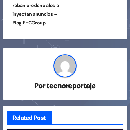
roban credenciales e
inyectan anuncios –
Blog EHCGroup
Por
tecnoreportaje
Related Post