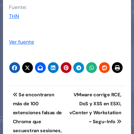
Fuente:
THN
Ver fuente
Navegación
Se encontraron
VMware corrige RCE,
de
más de 100
DoS y XSS en ESXi,
extensiones falsas de
vCenter y Workstation
entradas
Chrome que
~ Segu-Info
secuestran sesiones,