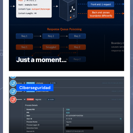
Just a moment…
Ciberseguridad