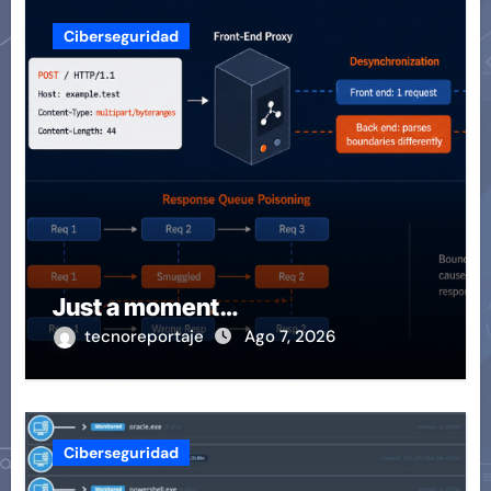
Ciberseguridad
Just a moment…
tecnoreportaje
Ago 7, 2026
Ciberseguridad