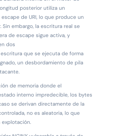
ngitud posterior utiliza un
 escape de URI, lo que produce un
 Sin embargo, la escritura real se
era de escape sigue activa, y
en dos
a escritura que se ejecuta de forma
asignado, un desbordamiento de pila
tacante.
ción de memoria donde el
stado interno impredecible, los bytes
 caso se derivan directamente de la
ontrolada, no es aleatoria, lo que
a explotación.
idor NGINX vulnerable a través de