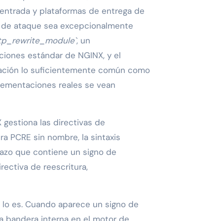
entrada y plataformas de entrega de
ie de ataque sea excepcionalmente
tp_rewrite_module`
, un
ciones estándar de NGINX, y el
ación lo suficientemente común como
plementaciones reales se vean
 gestiona las directivas de
a PCRE sin nombre, la sintaxis
azo que contiene un signo de
rectiva de reescritura,
o lo es. Cuando aparece un signo de
na bandera interna en el motor de