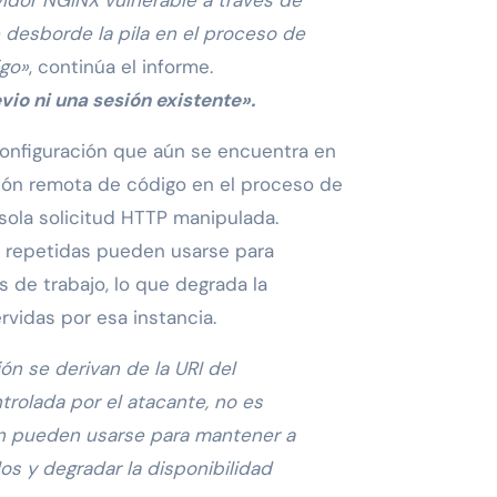
 desborde la pila en el proceso de
igo»
, continúa el informe.
vio ni una sesión existente».
configuración que aún se encuentra en
ión remota de código en el proceso de
sola solicitud HTTP manipulada.
es repetidas pueden usarse para
s de trabajo, lo que degrada la
rvidas por esa instancia.
ón se derivan de la URI del
trolada por el atacante, no es
ién pueden usarse para mantener a
os y degradar la disponibilidad