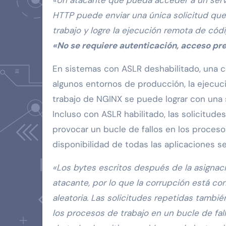
HTTP puede enviar una única solicitud que
trabajo y logre la ejecución remota de cód
«No se requiere autenticación, acceso pre
En sistemas con ASLR deshabilitado, una 
algunos entornos de producción, la ejecuc
trabajo de NGINX se puede lograr con una 
Incluso con ASLR habilitado, las solicitud
provocar un bucle de fallos en los proceso
disponibilidad de todas las aplicaciones se
«Los bytes escritos después de la asignaci
atacante, por lo que la corrupción está con
aleatoria. Las solicitudes repetidas tamb
los procesos de trabajo en un bucle de fall