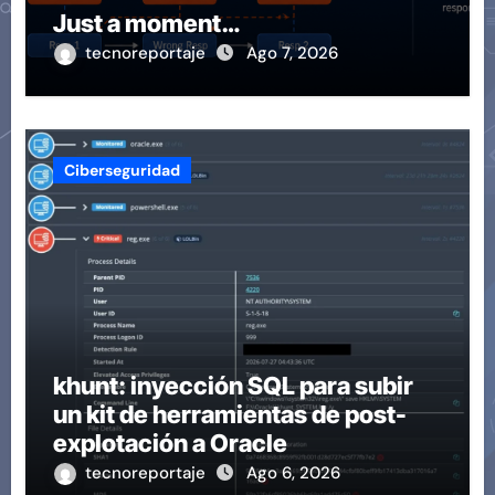
Just a moment…
tecnoreportaje
Ago 7, 2026
Ciberseguridad
khunt: inyección SQL para subir
un kit de herramientas de post-
explotación a Oracle
tecnoreportaje
Ago 6, 2026