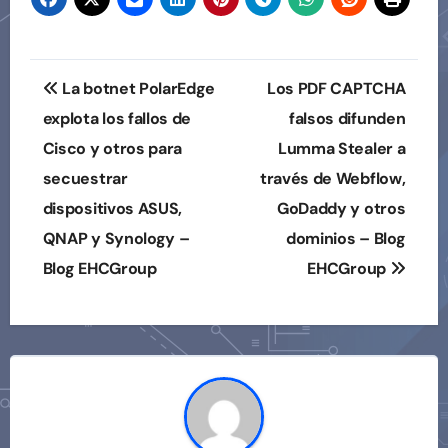
Navegación
La botnet PolarEdge
Los PDF CAPTCHA
de
explota los fallos de
falsos difunden
Cisco y otros para
Lumma Stealer a
entradas
secuestrar
través de Webflow,
dispositivos ASUS,
GoDaddy y otros
QNAP y Synology –
dominios – Blog
Blog EHCGroup
EHCGroup