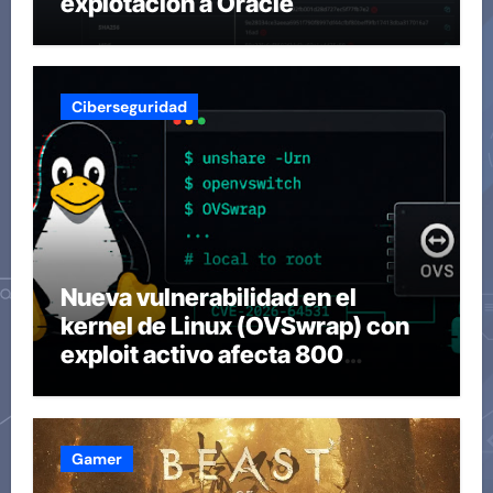
explotación a Oracle
Ciberseguridad
Nueva vulnerabilidad en el
kernel de Linux (OVSwrap) con
exploit activo afecta 800
compilaciones
Gamer