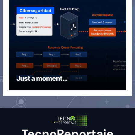
Ciberseguridad
Just a moment…
TecnoReportaje