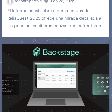
tecnoreportaje
Feb 28, 2025
El Informe anual sobre ciberamenazas de
ReliaQuest 2025 ofrece una mirada detallada a
las principales ciberamenazas que enfrentaron…