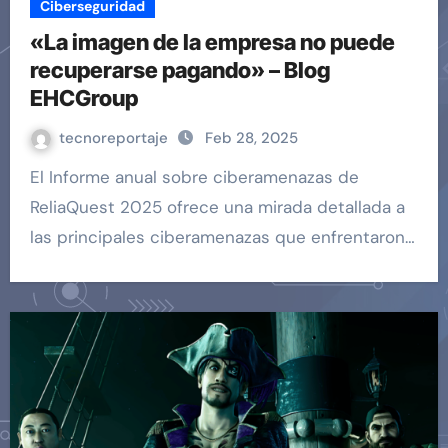
Ciberseguridad
«La imagen de la empresa no puede
recuperarse pagando» – Blog
EHCGroup
tecnoreportaje
Feb 28, 2025
El Informe anual sobre ciberamenazas de
ReliaQuest 2025 ofrece una mirada detallada a
las principales ciberamenazas que enfrentaron…