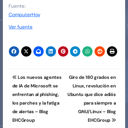
Fuente:
ComputerHoy
Ver fuente
Navegación
Los nuevos agentes
Giro de 180 grados en
de
de IA de Microsoft se
Linux, revolución en
enfrentan al phishing,
Ubuntu que dice adiós
entradas
los parches y la fatiga
para siempre a
de alertas – Blog
GNU/Linux – Blog
EHCGroup
EHCGroup