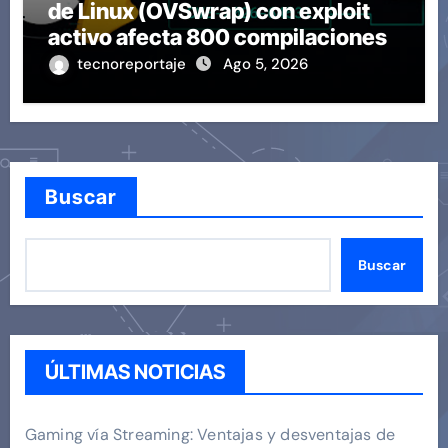
de Linux (OVSwrap) con exploit
activo afecta 800 compilaciones
tecnoreportaje
Ago 5, 2026
Buscar
Buscar
ÚLTIMAS NOTICIAS
Gaming vía Streaming: Ventajas y desventajas de