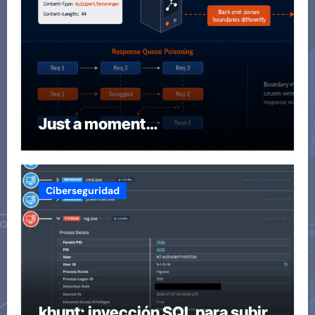
Just a moment…
Ciberseguridad
khunt: inyección SQL para subir