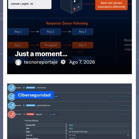
Just a moment…
tecnoreportaje
Ago 7, 2026
Ciberseguridad