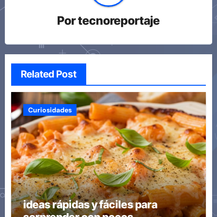
Por
tecnoreportaje
Related Post
Curiosidades
ideas rápidas y fáciles para