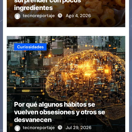
sorprender con pocos
ingredientes
tecnoreportaje
Ago 4, 2026
Curiosidades
Por qué algunos hábitos se
vuelven obsesiones y otros se
desvanecen
tecnoreportaje
Jul 29, 2026