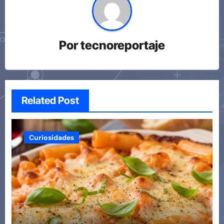
Por
tecnoreportaje
Related Post
Curiosidades