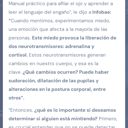
Manual práctico para afilar el ojo y aprender a
leer el lenguaje del engaño”, le dijo a
Infobae:
“
Cuando mentimos, experimentamos miedo,
una emoción que afecta a la mayoría de las
personas.
Este miedo provoca la liberación de
dos neurotransmisores: adrenalina y
cortisol.
Estos neurotransmisores generan
cambios en nuestro cuerpo, y esa es la
clave.
¿Qué cambios ocurren? Puede haber
sudoración, dilatación de las pupilas y
alteraciones en la postura corporal, entre
otros”.
“Entonces,
¿qué es lo importante si deseamos
determinar si alguien está mintiendo?
Primero,
es crucial entender que no se puede detectar