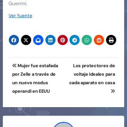
Guerrini.
Ver fuente
Navegación
Mujer fue estafada
Los protectores de
de
por Zelle a través de
voltaje ideales para
un nuevo modus
cada aparato en casa
entradas
operandi en EEUU