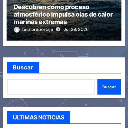
Descubren cómo proceso
atmosférico impulsa olas de calor
marinas extremas
tecnoreportaje
Jul 29, 2026
Buscar
Buscar
ÚLTIMAS NOTICIAS