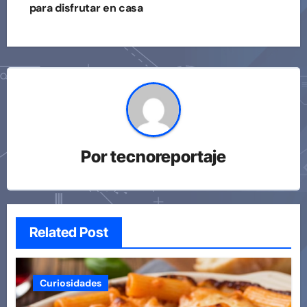
para disfrutar en casa
entradas
Por
tecnoreportaje
Related Post
Curiosidades