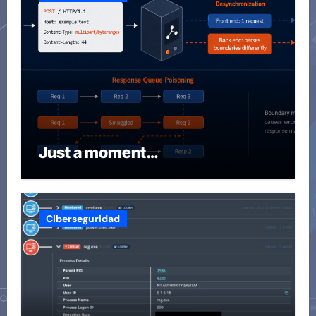
Just a moment…
Ciberseguridad