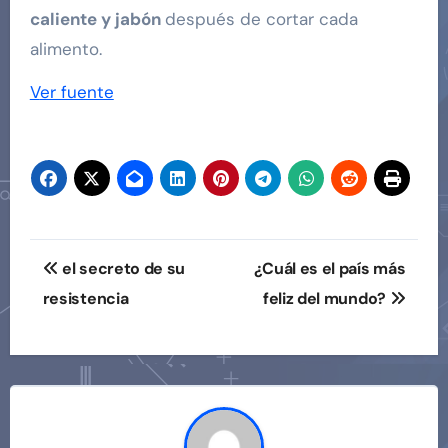
caliente y jabón
después de cortar cada
alimento.
Ver fuente
Navegación
el secreto de su
¿Cuál es el país más
de
resistencia
feliz del mundo?
entradas