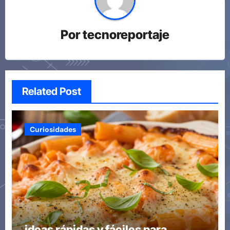
Por
tecnoreportaje
Related Post
Curiosidades
ideas rápidas y fáciles para