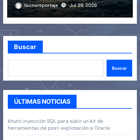
tecnoreportaje
Jul 29, 2026
Buscar
Buscar
ÚLTIMAS NOTICIAS
khunt: inyección SQL para subir un kit de
herramientas de post-explotación a Oracle