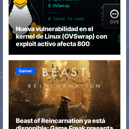
Nueva vulnerabilidad en el
kernel de Linux (OVSwrap) con
exploit activo afecta 800
compilaciones
Gamer
Beast of Reincarnation ya está
disponible: Game Freak presenta