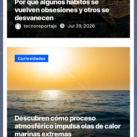
Por qué algunos hábitos se
vuelven obsesiones y otros se
desvanecen
tecnoreportaje
Jul 29, 2026
Curiosidades
Descubren cómo proceso
atmosférico impulsa olas de calor
marinas extremas