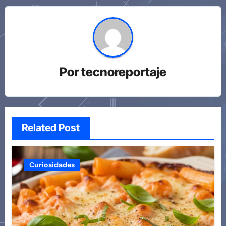
Por
tecnoreportaje
Related Post
Curiosidades