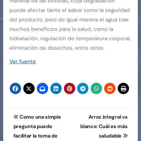
material de las botellas, cuya degradación
puede afectar tanto el sabor como la seguridad
del producto, pero de igual manera el agua trae
muchos beneficios para la salud, como la
hidratación, regulación de temperatura corporal,
eliminación de desechos, entre otros.
Ver fuente
Navegación
Como una simple
Arroz integral vs
de
pregunta puede
blanco: Cuál es más
facilitar la toma de
saludable
entradas