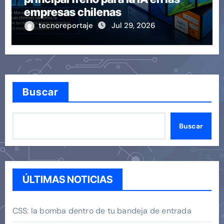
empresas chilenas
tecnoreportaje
Jul 29, 2026
Buscar
Buscar
ÚLTIMAS NOTICIAS
CSS: la bomba dentro de tu bandeja de entrada