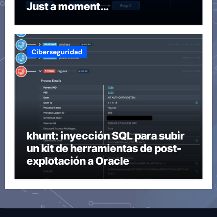
Just a moment…
Ciberseguridad
khunt: inyección SQL para subir
un kit de herramientas de post-
explotación a Oracle