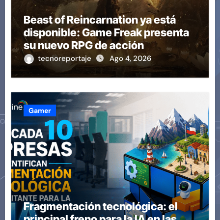
Beast of Reincarnation ya está
disponible: Game Freak presenta
su nuevo RPG de acción
tecnoreportaje
Ago 4, 2026
Gamer
Fragmentación tecnológica: el
principal freno para la IA en las