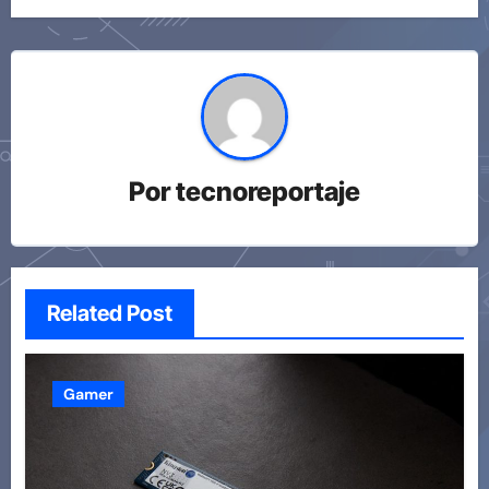
Por
tecnoreportaje
Related Post
Gamer