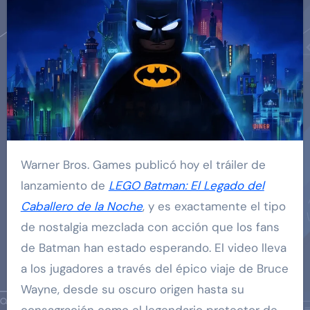
Warner Bros. Games publicó hoy el tráiler de
lanzamiento de
LEGO Batman: El Legado del
Caballero de la Noche
, y es exactamente el tipo
de nostalgia mezclada con acción que los fans
de Batman han estado esperando. El video lleva
a los jugadores a través del épico viaje de Bruce
Wayne, desde su oscuro origen hasta su
consagración como el legendario protector de