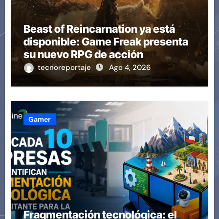
Beast of Reincarnation ya está
disponible: Game Freak presenta
su nuevo RPG de acción
tecnoreportaje
Ago 4, 2026
Gamer
Fragmentación tecnológica: el