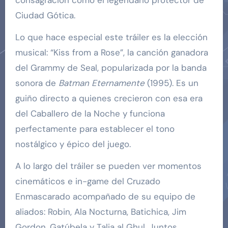
Ciudad Gótica.
Lo que hace especial este tráiler es la elección
musical: “Kiss from a Rose”, la canción ganadora
del Grammy de Seal, popularizada por la banda
sonora de
Batman Eternamente
(1995). Es un
guiño directo a quienes crecieron con esa era
del Caballero de la Noche y funciona
perfectamente para establecer el tono
nostálgico y épico del juego.
A lo largo del tráiler se pueden ver momentos
cinemáticos e in-game del Cruzado
Enmascarado acompañado de su equipo de
aliados: Robin, Ala Nocturna, Batichica, Jim
Gordon, Gatúbela y Talia al Ghul. Juntos