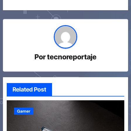
Por
tecnoreportaje
Related Post
Gamer