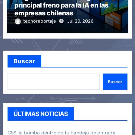
principal freno para la IA en las
empresas chilenas
tecnoreportaje
Jul 29, 2026
Buscar
Buscar
ÚLTIMAS NOTICIAS
CSS: la bomba dentro de tu bandeja de entrada