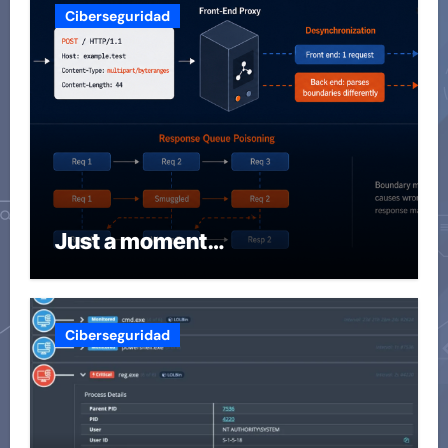
Ciberseguridad
Just a moment…
Ciberseguridad