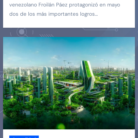
venezolano Froilán Páez protagonizó en mayo
dos de los más importantes logros…