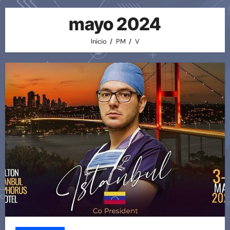
mayo 2024
Inicio
PM
V