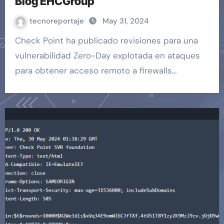
Blog EHCGroup
tecnoreportaje
May 31, 2024
Check Point ha publicado revisiones para una
vulnerabilidad Zero-Day explotada en ataques
para obtener acceso remoto a firewalls…