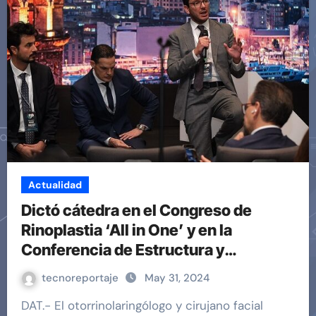
Actualidad
Dictó cátedra en el Congreso de
Rinoplastia ‘All in One’ y en la
Conferencia de Estructura y
Conservación
tecnoreportaje
May 31, 2024
DAT.- El otorrinolaringólogo y cirujano facial