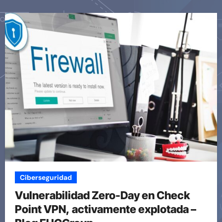
Ciberseguridad
Vulnerabilidad Zero-Day en Check
Point VPN, activamente explotada –