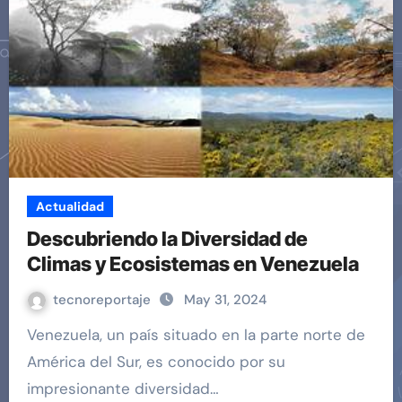
Actualidad
Descubriendo la Diversidad de
Climas y Ecosistemas en Venezuela
tecnoreportaje
May 31, 2024
Venezuela, un país situado en la parte norte de
América del Sur, es conocido por su
impresionante diversidad…