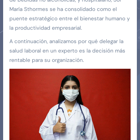
María Sthormes se ha consolidado como el
puente estratégico entre el bienestar humano y
la productividad empresarial.
A continuación, analizamos por qué delegar la
salud laboral en un experto es la decisión más
rentable para su organización.