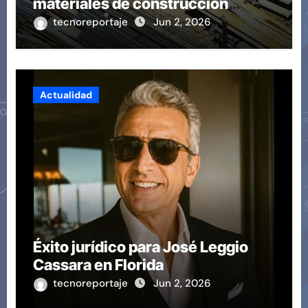
materiales de construcción
revoluciona eficiencia en
tecnoreportaje
Jun 2, 2026
proyectos modernos
Actualidad
Éxito jurídico para José Leggio
Cassara en Florida
tecnoreportaje
Jun 2, 2026