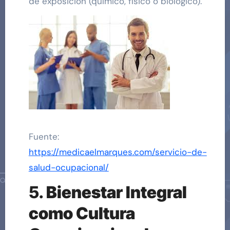
de exposición (químico, físico o biológico).
Fuente:
https://medicaelmarques.com/servicio-de-
salud-ocupacional/
5.
Bienestar Integral
como Cultura