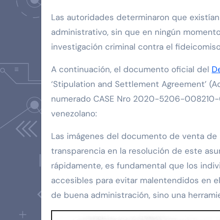
Las autoridades determinaron que existían 
administrativo, sin que en ningún momento 
investigación criminal contra el fideicomiso
A continuación, el documento oficial del
D
‘Stipulation and Settlement Agreement’ (Ac
numerado CASE Nro 2020-5206-008210-01, 
venezolano:
Las imágenes del documento de venta de l
transparencia en la resolución de este as
rápidamente, es fundamental que los indiv
accesibles para evitar malentendidos en e
de buena administración, sino una herramie