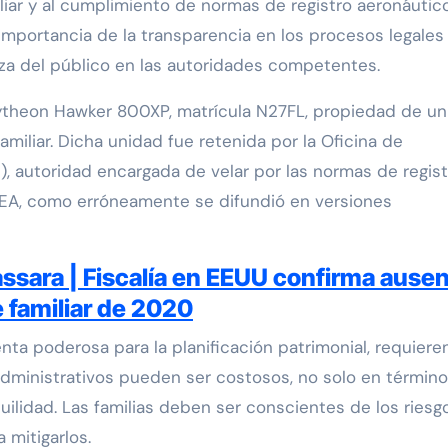
liar y al cumplimiento de normas de registro aeronáutico
importancia de la transparencia en los procesos legales
anza del público en las autoridades competentes.
aytheon Hawker 800XP, matrícula N27FL, propiedad de un
miliar. Dicha unidad fue retenida por la Oficina de
), autoridad encargada de velar por las normas de regist
 DEA, como erróneamente se difundió en versiones
ssara | Fiscalía en EEUU confirma ause
 familiar de 2020
ta poderosa para la planificación patrimonial, requiere
dministrativos pueden ser costosos, no solo en términ
uilidad. Las familias deben ser conscientes de los riesg
 mitigarlos.