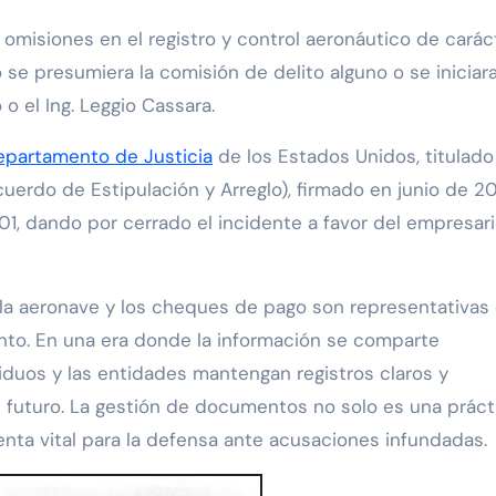
omisiones en el registro y control aeronáutico de carác
se presumiera la comisión de delito alguno o se iniciar
 o el Ing. Leggio Cassara.
epartamento de Justicia
de los Estados Unidos, titulado
uerdo de Estipulación y Arreglo), firmado en junio de 20
dando por cerrado el incidente a favor del empresar
a aeronave y los cheques de pago son representativas 
unto. En una era donde la información se comparte
iduos y las entidades mantengan registros claros y
l futuro. La gestión de documentos no solo es una práct
nta vital para la defensa ante acusaciones infundadas.