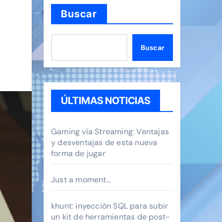
Buscar
Buscar
ÚLTIMAS NOTICIAS
Gaming vía Streaming: Ventajas
y desventajas de esta nueva
forma de jugar
Just a moment…
khunt: inyección SQL para subir
un kit de herramientas de post-