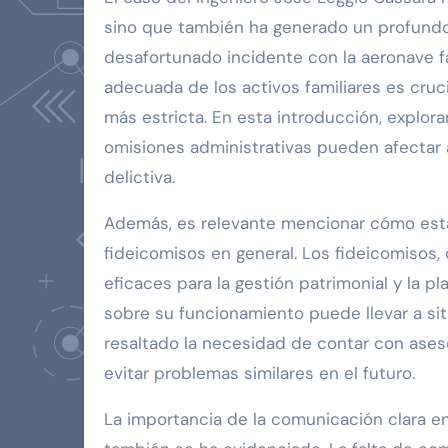
sino que también ha generado un profundo i
desafortunado incidente con la aeronave f
adecuada de los activos familiares es cruc
más estricta. En esta introducción, explor
omisiones administrativas pueden afectar a
delictiva.
Además, es relevante mencionar cómo esta
fideicomisos en general. Los fideicomiso
eficaces para la gestión patrimonial y la pl
sobre su funcionamiento puede llevar a si
resaltado la necesidad de contar con ases
evitar problemas similares en el futuro.
La importancia de la comunicación clara en