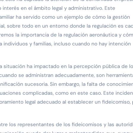
nterés en el ámbito legal y administrativo. Este
amiliar ha servido como un ejemplo de cómo la gestión
ial, sobre todo en un entorno donde la regulación es ca
aremos la importancia de la regulación aeronáutica y cóm
 individuos y familias, incluso cuando no hay intención
 situación ha impactado en la percepción pública de l
s, cuando se administran adecuadamente, son herramient
anificación sucesoria. Sin embargo, la falta de conocimie
tuaciones complicadas, como en este caso. Este inciden
oramiento legal adecuado al establecer un fideicomiso, 
tre los representantes de los fideicomisos y las autori