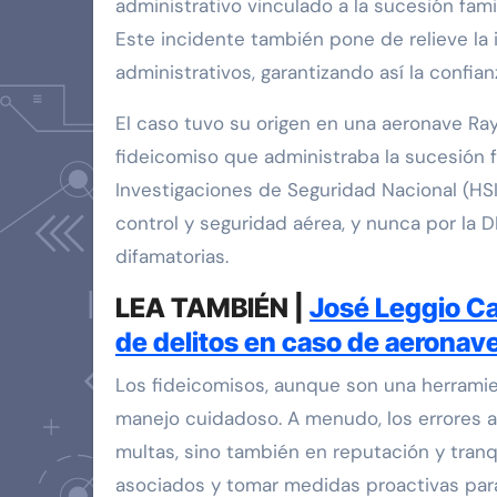
administrativo vinculado a la sucesión fami
Este incidente también pone de relieve la 
administrativos, garantizando así la confi
El caso tuvo su origen en una aeronave R
fideicomiso que administraba la sucesión fa
Investigaciones de Seguridad Nacional (HSI
control y seguridad aérea, y nunca por la
difamatorias.
LEA TAMBIÉN |
José Leggio Ca
de delitos en caso de aeronave
Los fideicomisos, aunque son una herramien
manejo cuidadoso. A menudo, los errores a
multas, sino también en reputación y tranq
asociados y tomar medidas proactivas para