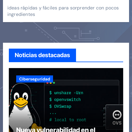
ideas rápidas y fáciles para sorprender con pocos
ingredientes
Noticias destacadas
Ciberseguridad
Nueva vulnerabilidad en el