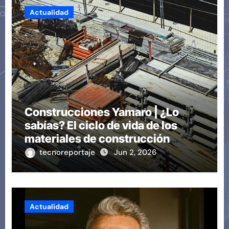
Actualidad
Construcciones Yamaro | ¿Lo
sabías? El ciclo de vida de los
materiales de construcción
revoluciona eficiencia en
tecnoreportaje
Jun 2, 2026
proyectos modernos
Actualidad