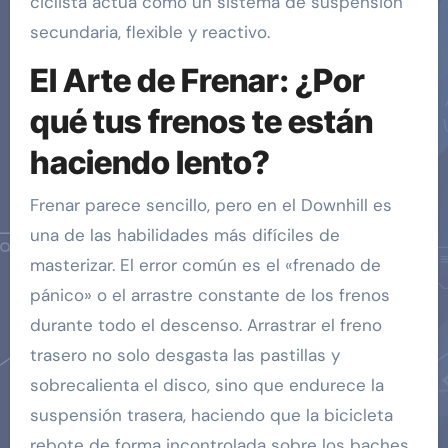
ciclista actúa como un sistema de suspensión
secundaria, flexible y reactivo.
El Arte de Frenar: ¿Por
qué tus frenos te están
haciendo lento?
Frenar parece sencillo, pero en el Downhill es
una de las habilidades más difíciles de
masterizar. El error común es el «frenado de
pánico» o el arrastre constante de los frenos
durante todo el descenso. Arrastrar el freno
trasero no solo desgasta las pastillas y
sobrecalienta el disco, sino que endurece la
suspensión trasera, haciendo que la bicicleta
rebote de forma incontrolada sobre los baches