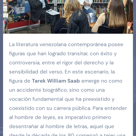
La literatura venezolana contemporánea posee
figuras que han logrado transitar, con éxito y
controversia, entre el rigor del derecho y la
sensibilidad del verso. En este escenario, la
figura de
Tarek William Saab
emerge no como
un accidente biográfico, sino como una
vocación fundamental que ha preexistido y
coexistido con su carrera pública. Para entender
al hombre de leyes, es imperativo primero
desentrañar al hombre de letras, aquel que
desde la década de los 80 comenzó a tejer una