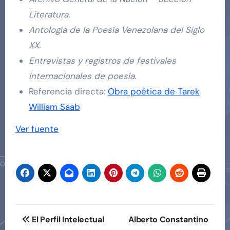
Literatura.
Antología de la Poesía Venezolana del Siglo
XX.
Entrevistas y registros de festivales
internacionales de poesía.
Referencia directa:
Obra poética de Tarek
William Saab
Navegación
Ver fuente
de
entradas
Navegación
El Perfil Intelectual
Alberto Constantino