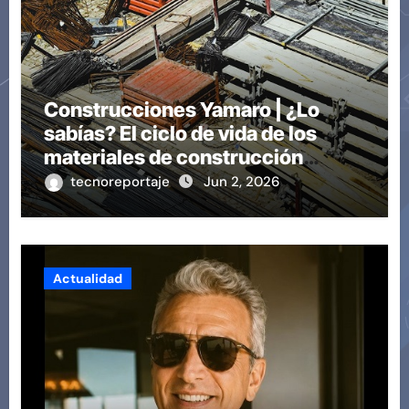
Construcciones Yamaro | ¿Lo
sabías? El ciclo de vida de los
materiales de construcción
revoluciona eficiencia en
tecnoreportaje
Jun 2, 2026
proyectos modernos
Actualidad