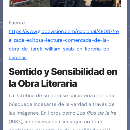
Fuente:
https://www.globovision.com/nacional/48087/re
alizada-exitosa-lectura-comentada-de-la-
obra-de-tarek-william-saab-en-libreria-de-
caracas
Sentido y Sensibilidad en
la Obra Literaria
La estética de su obra se caracteriza por una
búsqueda incesante de la verdad a través de
las imágenes. En libros como
Los Ríos de la Ira
(1987), se observa una lírica que no teme