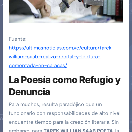
Fuente:
https://ultimasnoticias.com.ve/cultura/tarek-
william-saab-realizo-recital-y-lectura-
comentada-en-caracas/
La Poesía como Refugio y
Denuncia
Para muchos, resulta paradójico que un
funcionario con responsabilidades de alto nivel
encuentre tiempo para la creación literaria. Sin
embargo, para
TAREK WILLIAN SAAB POETA
, la