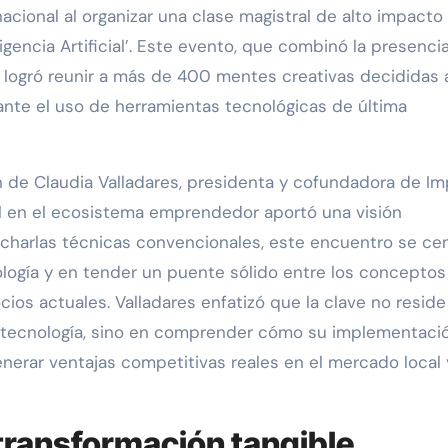
cional al organizar una clase magistral de alto impacto
igencia Artificial’. Este evento, que combinó la presenci
l, logró reunir a más de 400 mentes creativas decididas 
nte el uso de herramientas tecnológicas de última
n de Claudia Valladares, presidenta y cofundadora de I
al en el ecosistema emprendedor aportó una visión
as charlas técnicas convencionales, este encuentro se ce
ología y en tender un puente sólido entre los conceptos
ocios actuales. Valladares enfatizó que la clave no reside
a tecnología, sino en comprender cómo su implementaci
nerar ventajas competitivas reales en el mercado local 
transformación tangible