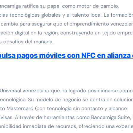
Bancamiga ratifica su papel como motor de cambio,
as tecnológicas globales y el talento local. La formació
e cambio para asegurar que el emprendimiento venezola
ación digital en la región, construyendo un tejido empre
s desafíos del mañana.
ulsa pagos móviles con NFC en alianza
niversal venezolano que ha logrado posicionarse como
 tecnológica. Su modelo de negocio se centra en solucio
ito Mastercard (con tecnología sin contacto y alcance
divisas. A través de herramientas como Bancamiga Suite, 
sponibilidad inmediata de recursos, ofreciendo una experi