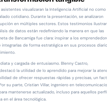
sistentes visualizaran la Inteligencia Artificial no como
liado cotidiano. Durante la presentación, se analizaron
upción en múltiples sectores. Estos testimonios ilustra
álisis de datos están redefiniendo la manera en que las
eta de Bancamiga fue clara: inspirar a los emprendedor
integrarlas de forma estratégica en sus procesos diari
imiento.
ediata y cargada de entusiasmo. Blenny Castro,
destacó la utilidad de lo aprendido para mejorar la aten
sibilidad de ofrecer respuestas rápidas y precisas, un fac
Por su parte, Cristian Villar, ingeniero en telecomunicaci
ara mantenerse actualizado, incluso para aquellos perfi
 en el área tecnológica.