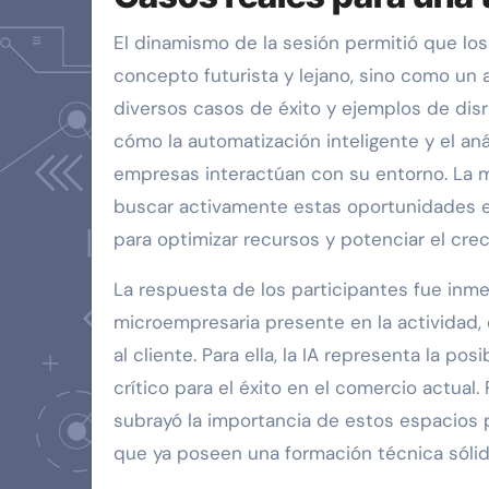
El dinamismo de la sesión permitió que los a
concepto futurista y lejano, sino como un a
diversos casos de éxito y ejemplos de disr
cómo la automatización inteligente y el an
empresas interactúan con su entorno. La m
buscar activamente estas oportunidades e 
para optimizar recursos y potenciar el crec
La respuesta de los participantes fue inm
microempresaria presente en la actividad, 
al cliente. Para ella, la IA representa la po
crítico para el éxito en el comercio actual. 
subrayó la importancia de estos espacios p
que ya poseen una formación técnica sólida