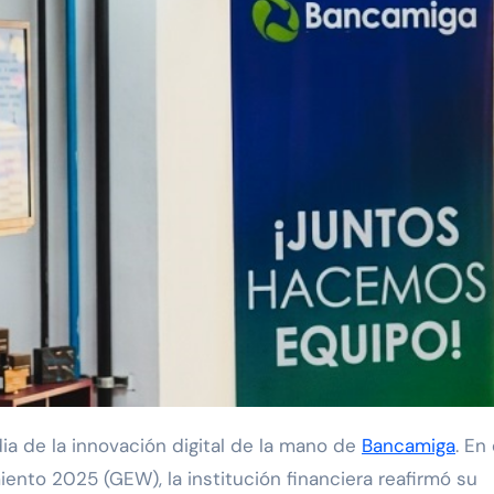
ia de la innovación digital de la mano de
Bancamiga
. En 
nto 2025 (GEW), la institución financiera reafirmó su