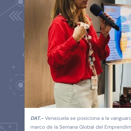
DAT.-
Venezuela se posiciona a la vanguard
marco de la Semana Global del Emprendimie