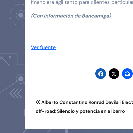
financiera ágil tanto para clientes particu
(Con información de Bancamiga)
Navegación
de
Ver fuente
entradas
Navegación
Alberto Constantino Konrad Dávila | Eléct
de
off-road: Silencio y potencia en el barro
entradas