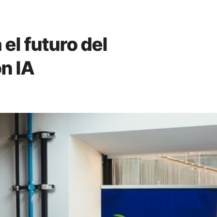
el futuro del
n IA