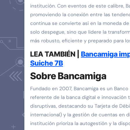
institución. Con eventos de este calibre, 
promoviendo la conexión entre las tendenci
continua se convierte así en la moneda d
solo despegue, sino que lidere la transform
más robusto, eficiente y preparado para lo
LEA TAMBIÉN |
Bancamiga imp
Suiche 7B
Sobre Bancamiga
Fundado en 2007, Bancamiga es un Banco U
referente de la banca digital e innovación
disruptivas, destacando su Tarjeta de Déb
internacional) y la gestión de cuentas en 
institución prioriza la autogestión y la di