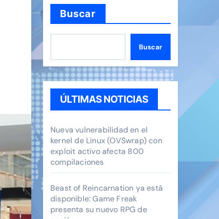
Buscar
Buscar
ÚLTIMAS NOTICIAS
Nueva vulnerabilidad en el
kernel de Linux (OVSwrap) con
exploit activo afecta 800
compilaciones
Beast of Reincarnation ya está
disponible: Game Freak
presenta su nuevo RPG de