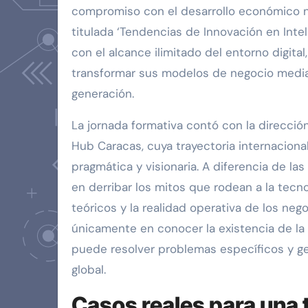
compromiso con el desarrollo económico na
titulada ‘Tendencias de Innovación en Intel
con el alcance ilimitado del entorno digita
transformar sus modelos de negocio media
generación.
La jornada formativa contó con la direcció
Hub Caracas, cuya trayectoria internacion
pragmática y visionaria. A diferencia de l
en derribar los mitos que rodean a la tecn
teóricos y la realidad operativa de los neg
únicamente en conocer la existencia de l
puede resolver problemas específicos y ge
global.
Casos reales para una 