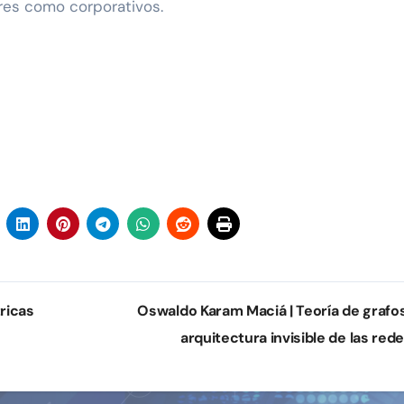
lares como corporativos.
ricas
Oswaldo Karam Maciá | Teoría de grafos
arquitectura invisible de las red