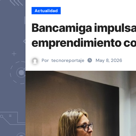
Actualidad
Bancamiga impulsa 
emprendimiento co
Por
tecnoreportaje
May 8, 2026