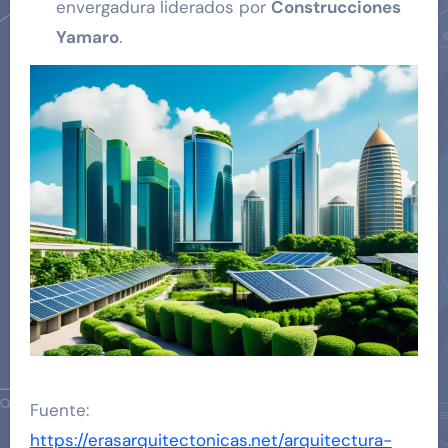
envergadura liderados por
Construcciones
Yamaro
.
Fuente:
https://erasarquitectonicas.net/arquitectura-