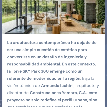
La arquitectura contemporánea ha dejado de
ser una simple cuestión de estética para
convertirse en un desafío de ingeniería y
responsabilidad ambiental. En este contexto,
la Torre SKY Park 360 emerge como un
referente de modernidad en la región
. Bajo la
visión técnica de
Armando Iachini
, arquitecto y
director de
Construcciones Yamaro, C.A.
,
este
proyecto no solo redefine el perfil urbano, sino
que establece un nuevo estándar en la