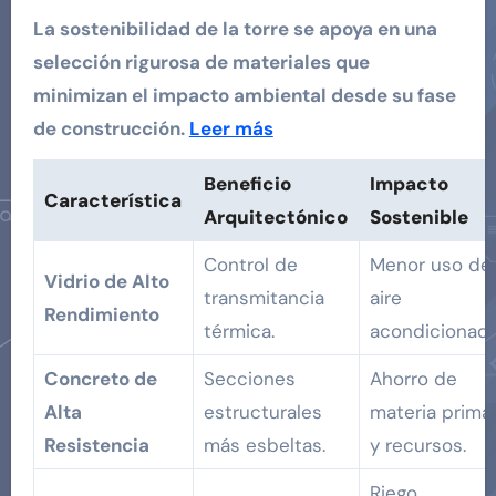
La sostenibilidad de la torre se apoya en una
selección rigurosa de materiales que
minimizan el impacto ambiental desde su fase
de construcción.
Leer más
Beneficio
Impacto
Característica
Arquitectónico
Sostenible
Control de
Menor uso de
Vidrio de Alto
transmitancia
aire
Rendimiento
térmica.
acondicionado
Concreto de
Secciones
Ahorro de
Alta
estructurales
materia prima
Resistencia
más esbeltas.
y recursos.
Riego