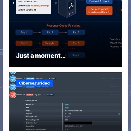
Just a moment…
Ciberseguridad