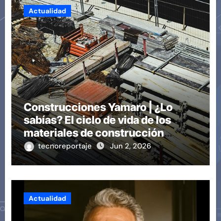
Actualidad
Construcciones Yamaro | ¿Lo
sabías? El ciclo de vida de los
materiales de construcción
revoluciona eficiencia en
tecnoreportaje
Jun 2, 2026
proyectos modernos
Actualidad