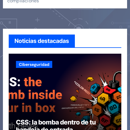
compilaciones
Noticias destacadas
Ciberseguridad
CSS: la bomba dentro de tu
bandeja de entrada