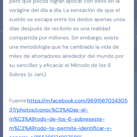
pero que pocos logran aplicar con éxito en la
vorágine del día a día. La sensación de que el
sueldo se escapa entre los dedos apenas unos
días después de recibirlo es una realidad
compartida por millones. Sin embargo, existe
una metodología que ha cambiado la vida de
miles de ahorradores alrededor del mundo por
su sencillez y eficacia: el Método de los 6
Sobres (o Jars).
Fuente:
https://m.facebook.com/9691567034305
37/photos/conoc%C3%ADas-el-
m%C3%A9todo-de-los-6-sobreseste-
m%C3%A9todo-te-permite-identificar-y-