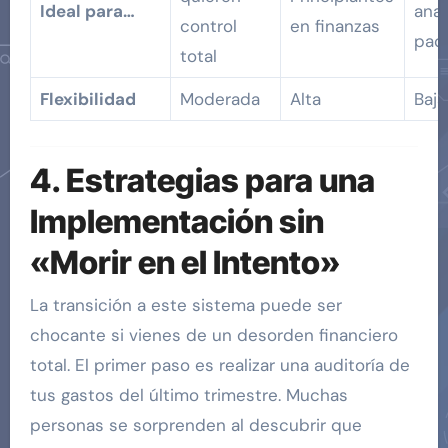
Ideal para…
anal
control
en finanzas
pac
total
Flexibilidad
Moderada
Alta
Baja
4. Estrategias para una
Implementación sin
«Morir en el Intento»
La transición a este sistema puede ser
chocante si vienes de un desorden financiero
total. El primer paso es realizar una auditoría de
tus gastos del último trimestre. Muchas
personas se sorprenden al descubrir que