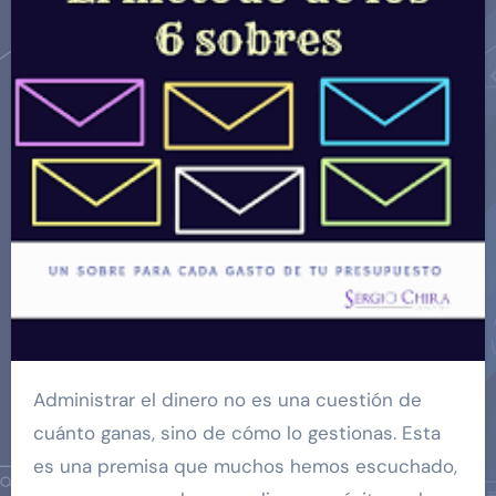
Administrar el dinero no es una cuestión de
cuánto ganas, sino de cómo lo gestionas. Esta
es una premisa que muchos hemos escuchado,