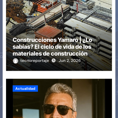
Construcciones Yamaro | ¿Lo
sabías? El ciclo de vida de los
materiales de construcción
revoluciona eficiencia en
tecnoreportaje
Jun 2, 2026
proyectos modernos
Actualidad