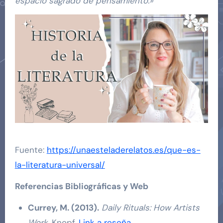
espacio sagrado de pensamiento.»
Fuente:
https://unaesteladerelatos.es/que-es-
la-literatura-universal/
Referencias Bibliográficas y Web
Currey, M. (2013).
Daily Rituals: How Artists
Work
. Knopf.
Link a reseña