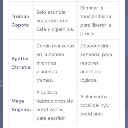
Eliminar la
Solo escribía
Truman
tensión física
acostado, con
Capote
para liberar la
café y cigarrillos.
prosa.
Comía manzanas
Desconexión
en la bañera
sensorial para
Agatha
mientras
resolver
Christie
planeaba
acertijos
tramas.
lógicos.
Alquilaba
Aislamiento
Maya
habitaciones de
total del «yo»
Angelou
hotel vacías
cotidiano.
para escribir.