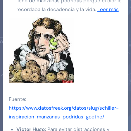
lleno de manzanas podridas porque el olor le
recordaba la decadencia y la vida.
Leer más
Fuente:
https://www.datosfreak.org/datos/slug/schiller-
inspiracion-manzanas-podridas-goethe/
Victor Hugo:
Para evitar distracciones y