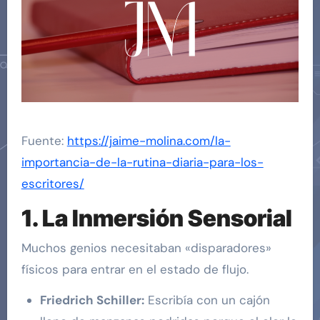
Fuente:
https://jaime-molina.com/la-
importancia-de-la-rutina-diaria-para-los-
escritores/
1. La Inmersión Sensorial
Muchos genios necesitaban «disparadores»
físicos para entrar en el estado de flujo.
Friedrich Schiller:
Escribía con un cajón