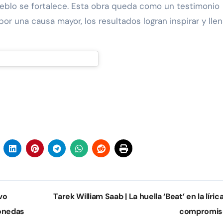
 pueblo se fortalece. Esta obra queda como un testimonio
or una causa mayor, los resultados logran inspirar y lle
vo
Tarek William Saab | La huella ‘Beat’ en la líric
monedas
compromi