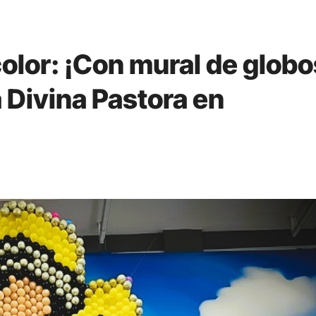
 color: ¡Con mural de globo
la Divina Pastora en