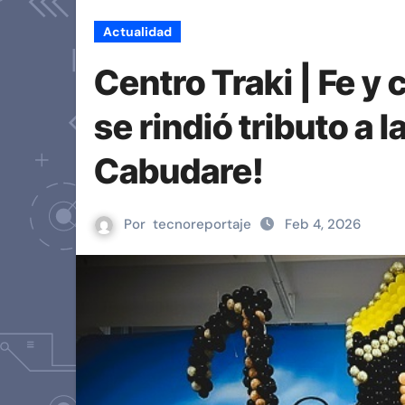
Actualidad
Centro Traki | Fe y
se rindió tributo a 
Cabudare!
Por
tecnoreportaje
Feb 4, 2026