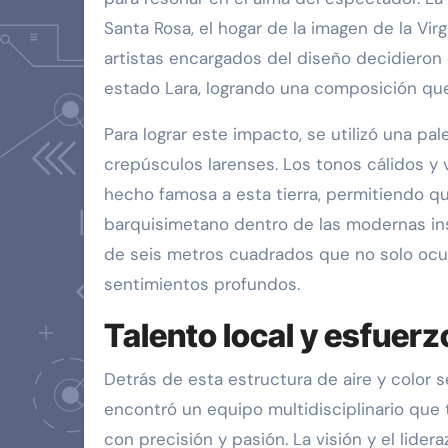
Santa Rosa, el hogar de la imagen de la Vir
artistas encargados del diseño decidieron 
estado Lara, logrando una composición que
Para lograr este impacto, se utilizó una pa
crepúsculos larenses. Los tonos cálidos y 
hecho famosa a esta tierra, permitiendo qu
barquisimetano dentro de las modernas inst
de seis metros cuadrados que no solo ocup
sentimientos profundos.
Talento local y esfuer
Detrás de esta estructura de aire y color s
encontró un equipo multidisciplinario que 
con precisión y pasión. La visión y el lider