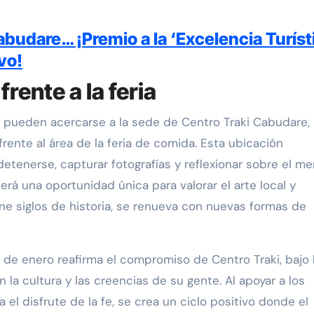
abudare… ¡Premio a la ‘Excelencia Turíst
vo!
rente a la feria
 pueden acercarse a la sede de Centro Traki Cabudare,
ente al área de la feria de comida. Esta ubicación
etenerse, capturar fotografías y reflexionar sobre el me
erá una oportunidad única para valorar el arte local y
ene siglos de historia, se renueva con nuevas formas de
 de enero reafirma el compromiso de Centro Traki, bajo 
la cultura y las creencias de su gente. Al apoyar a los
a el disfrute de la fe, se crea un ciclo positivo donde el