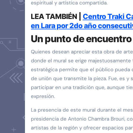
espiritual y artística compartida.
LEA TAMBIÉN |
Centro Traki C
en Lara por 2do año consecuti
Un punto de encuentro f
Quienes desean apreciar esta obra de arte
donde el mural se erige majestuosamente fr
estratégica permite que el público pueda d
de unión que transmite la pieza. Fue, es y s
participar en una tradición que, aunque ti
expresión.
La presencia de este mural durante el mes
presidencia de Antonio Chambra Brouri, con 
artistas de la región y ofrecer espacios par