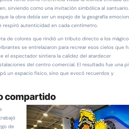
gen, sirviendo como una invitación simbólica al santuario
que la obra debía ser un espejo de la geografía emocion
 respiró autenticidad en cada centímetro.
leta de colores que rindió un tributo directo a los mágic
vibrantes se entrelazaron para recrear esos cielos que 
e el espectador sintiera la calidez del atardecer
alaciones del centro comercial. El resultado fue una p
ó un espacio físico, sino que evocó recuerdos y
zo compartido
e
trabajó
azgo de