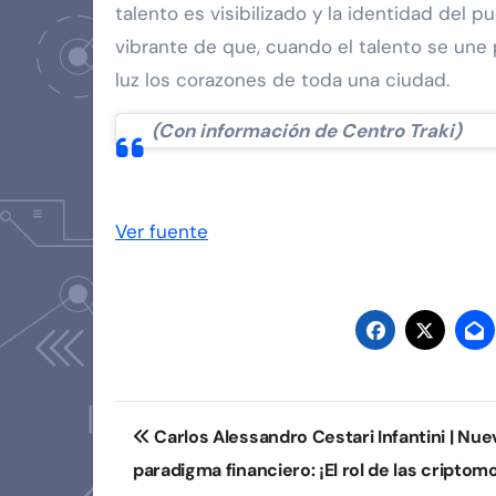
talento es visibilizado y la identidad del
vibrante de que, cuando el talento se une p
luz los corazones de toda una ciudad.
(Con información de Centro Traki)
Navegación
de
Ver fuente
entradas
Navegación
Carlos Alessandro Cestari Infantini | Nue
de
paradigma financiero: ¡El rol de las cripto