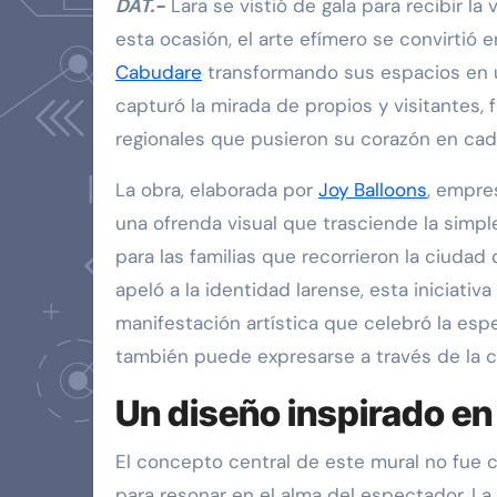
DAT.-
Lara se vistió de gala para recibir la
esta ocasión, el arte efímero se convirtió
Cabudare
transformando sus espacios en 
capturó la mirada de propios y visitantes, f
regionales que pusieron su corazón en cad
La obra, elaborada por
Joy Balloons
, empre
una ofrenda visual que trasciende la sim
para las familias que recorrieron la ciuda
apeló a la identidad larense, esta iniciati
manifestación artística que celebró la esp
también puede expresarse a través de la 
Un diseño inspirado en 
El concepto central de este mural no fue
para resonar en el alma del espectador. La