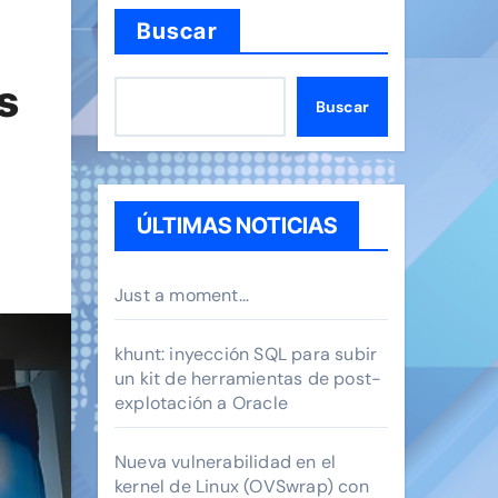
Buscar
s
Buscar
ÚLTIMAS NOTICIAS
Just a moment…
khunt: inyección SQL para subir
un kit de herramientas de post-
explotación a Oracle
Nueva vulnerabilidad en el
kernel de Linux (OVSwrap) con