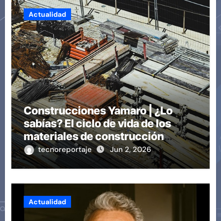
Actualidad
Construcciones Yamaro | ¿Lo
sabías? El ciclo de vida de los
materiales de construcción
revoluciona eficiencia en
tecnoreportaje
Jun 2, 2026
proyectos modernos
Actualidad