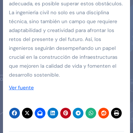
adecuada, es posible superar estos obstáculos.
La ingeniería civil no solo es una disciplina
técnica, sino también un campo que requiere
adaptabilidad y creatividad para afrontar los
retos del presente y del futuro. Así, los
ingenieros seguirán desempeñando un papel
crucial en la construcción de infraestructuras
que mejoren la calidad de vida y fomenten el
desarrollo sostenible.
Ver fuente