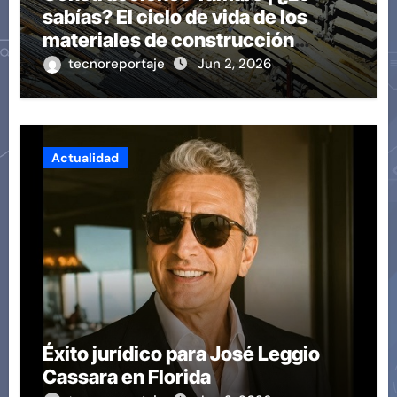
sabías? El ciclo de vida de los
materiales de construcción
revoluciona eficiencia en
tecnoreportaje
Jun 2, 2026
proyectos modernos
Actualidad
Éxito jurídico para José Leggio
Cassara en Florida