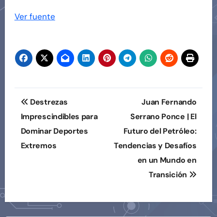
Ver fuente
Navegación
Destrezas
Juan Fernando
de
Imprescindibles para
Serrano Ponce | El
Dominar Deportes
Futuro del Petróleo:
entradas
Extremos
Tendencias y Desafíos
en un Mundo en
Transición