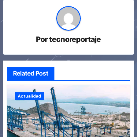
Por
tecnoreportaje
Related Post
Actualidad