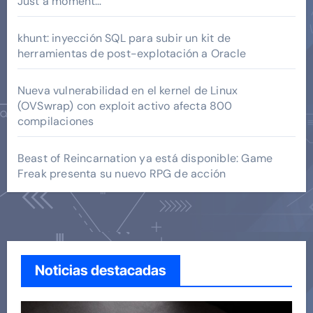
Just a moment…
khunt: inyección SQL para subir un kit de
herramientas de post-explotación a Oracle
Nueva vulnerabilidad en el kernel de Linux
(OVSwrap) con exploit activo afecta 800
compilaciones
Beast of Reincarnation ya está disponible: Game
Freak presenta su nuevo RPG de acción
Noticias destacadas