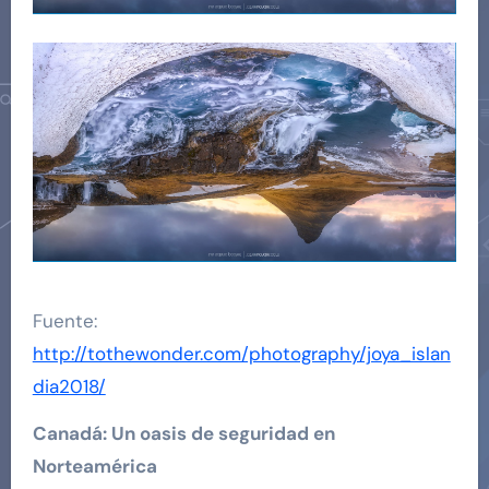
Fuente:
http://tothewonder.com/photography/joya_islan
dia2018/
Canadá: Un oasis de seguridad en
Norteamérica