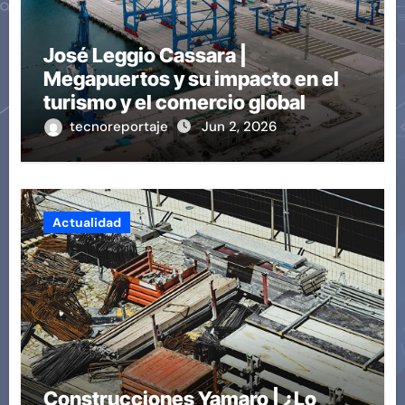
José Leggio Cassara |
Megapuertos y su impacto en el
turismo y el comercio global
tecnoreportaje
Jun 2, 2026
Actualidad
Construcciones Yamaro | ¿Lo