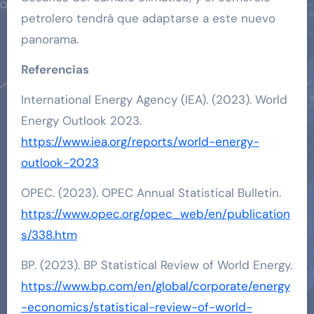
petrolero tendrá que adaptarse a este nuevo
panorama.
Referencias
International Energy Agency (IEA). (2023). World
Energy Outlook 2023.
https://www.iea.org/reports/world-energy-
outlook-2023
OPEC. (2023). OPEC Annual Statistical Bulletin.
https://www.opec.org/opec_web/en/publication
s/338.htm
BP. (2023). BP Statistical Review of World Energy.
https://www.bp.com/en/global/corporate/energy
-economics/statistical-review-of-world-