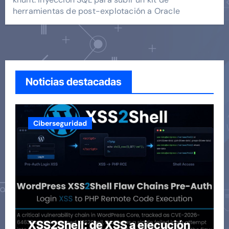
herramientas de post-explotación a Oracle
Noticias destacadas
Ciberseguridad
XSS2Shell: de XSS a ejecución