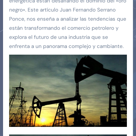
energética están desafiando el dominio del «oro
negro». Este artículo Juan Fernando Serrano
Ponce, nos enseña a analizar las tendencias que
están transformando el comercio petrolero y
explora el futuro de una industria que se
enfrenta a un panorama complejo y cambiante.