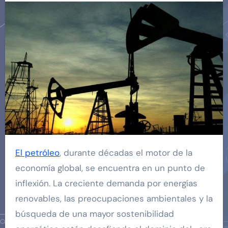
El petróleo
, durante décadas el motor de la
economía global, se encuentra en un punto de
inflexión. La creciente demanda por energías
renovables, las preocupaciones ambientales y la
búsqueda de una mayor sostenibilidad