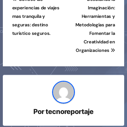
de
experiencias de viajes
Imaginación:
mas tranquila y
Herramientas y
entradas
seguras: destino
Metodologías para
turístico seguros.
Fomentar la
Creatividad en
Organizaciones
Por
tecnoreportaje