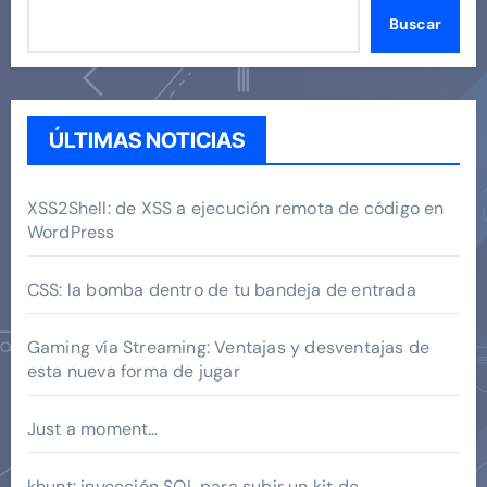
Buscar
ÚLTIMAS NOTICIAS
XSS2Shell: de XSS a ejecución remota de código en
WordPress
CSS: la bomba dentro de tu bandeja de entrada
Gaming vía Streaming: Ventajas y desventajas de
esta nueva forma de jugar
Just a moment…
khunt: inyección SQL para subir un kit de