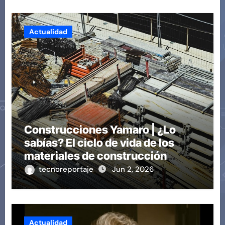
Actualidad
Construcciones Yamaro | ¿Lo
sabías? El ciclo de vida de los
materiales de construcción
revoluciona eficiencia en
tecnoreportaje
Jun 2, 2026
proyectos modernos
Actualidad