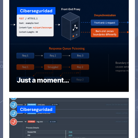
Ciberseguridad
Just a moment…
Ciberseguridad