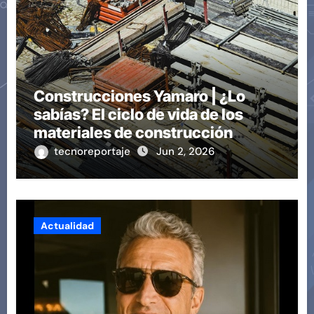
Construcciones Yamaro | ¿Lo
sabías? El ciclo de vida de los
materiales de construcción
revoluciona eficiencia en
tecnoreportaje
Jun 2, 2026
proyectos modernos
Actualidad