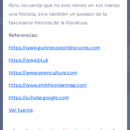
libro, recuerda que no solo tienes en tus manos
una historia, sino también un pedazo de la
fascinante historia de la literatura.
Referencias:
https://www.guinnessworldrecords.com
https://www.bl.uk
https://www.openculture.com
https://www.smithsonianmag.com
https://scholar.google.com
Navegación
Ver fuente
de