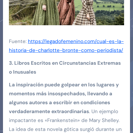
Fuente:
https://legadofemenino.com/cual-es-la-
historia-de-charlotte-bronte-como-periodista/
3. Libros Escritos en Circunstancias Extremas
o Inusuales
La inspiración puede golpear en los lugares y
momentos más insospechados, llevando a
algunos autores a escribir en condiciones
verdaderamente extraordinarias
. Un ejemplo
impactante es «Frankenstein» de Mary Shelley.
La idea de esta novela gótica surgió durante un