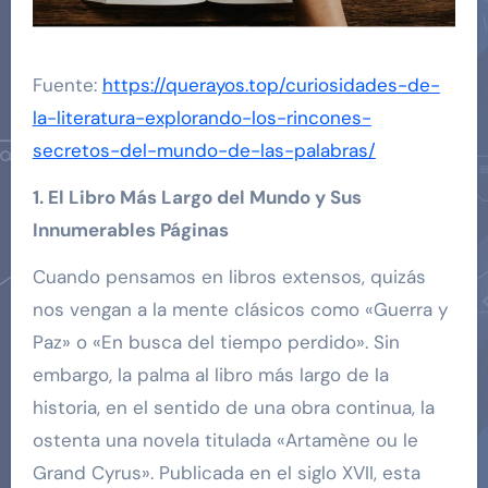
Fuente:
https://querayos.top/curiosidades-de-
la-literatura-explorando-los-rincones-
secretos-del-mundo-de-las-palabras/
1. El Libro Más Largo del Mundo y Sus
Innumerables Páginas
Cuando pensamos en libros extensos, quizás
nos vengan a la mente clásicos como «Guerra y
Paz» o «En busca del tiempo perdido». Sin
embargo, la palma al libro más largo de la
historia, en el sentido de una obra continua, la
ostenta una novela titulada «Artamène ou le
Grand Cyrus». Publicada en el siglo XVII, esta