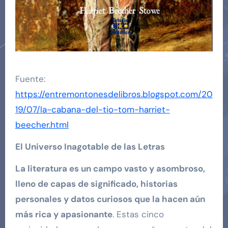
Fuente:
https://entremontonesdelibros.blogspot.com/20
19/07/la-cabana-del-tio-tom-harriet-
beecher.html
El Universo Inagotable de las Letras
La literatura es un campo vasto y asombroso,
lleno de capas de significado, historias
personales y datos curiosos que la hacen aún
más rica y apasionante
. Estas cinco