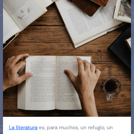
La literatura
es, para muchos, un refugio, un