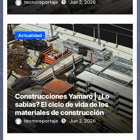
tecnoreportaje
Jun 2, 2026
Actualidad
Construcciones Yamaro | ¿Lo
sabías? El ciclo de vida de los
materiales de construcción
revoluciona eficiencia en
tecnoreportaje
Jun 2, 2026
proyectos modernos