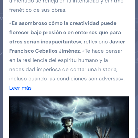
a menudo se refleja en la intensidad y el ritmo
frenético de sus obras.
«
Es asombroso cómo la creatividad puede
florecer bajo presión o en entornos que para
otros serían incapacitantes
«, reflexionó
Javier
Francisco Ceballos Jiménez
. «Te hace pensar
en la resiliencia del espíritu humano y la
necesidad imperiosa de contar una historia,
incluso cuando las condiciones son adversas».
Leer más