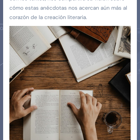
cómo estas anécdotas nos acercan aún más al
corazón de la creación literaria.