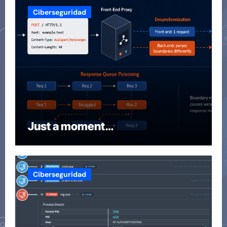
Ciberseguridad
Just a moment…
Ciberseguridad