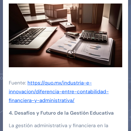
Fuente:
https://quo.mx/industria-e-
innovacion/diferencia-entre-contabilidad-
financiera-y-administrativa/
4. Desafíos y Futuro de la Gestión Educativa
La gestión administrativa y financiera en la