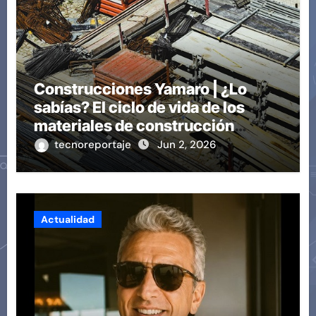
Construcciones Yamaro | ¿Lo
sabías? El ciclo de vida de los
materiales de construcción
revoluciona eficiencia en
tecnoreportaje
Jun 2, 2026
proyectos modernos
Actualidad