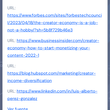
URL:
https://www.forbes.com/sites/forbestechcounci
l/2023/04/18/the-creator-economy-is-a-job-
not-a-hobby/?sh=5b8f729b46e3
URL:
https://www.businessinsider.com/creator-
economy-how-to-start-monetizing-your-
content-2022-1
URL:
https://blog.hubspot.com/marketing/creator-
income-diversification
URL:
https://www.linkedin.com/in/luis-alberto-
perez-gonzalez
Ver fuente