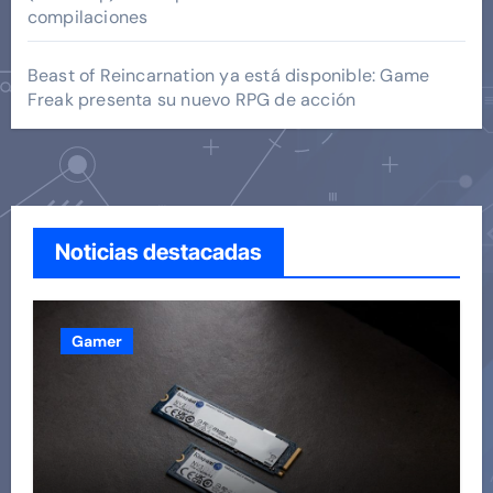
compilaciones
Beast of Reincarnation ya está disponible: Game
Freak presenta su nuevo RPG de acción
Noticias destacadas
Gamer