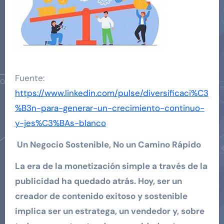
Fuente:
https://www.linkedin.com/pulse/diversificaci%C3
%B3n-para-generar-un-crecimiento-continuo-
y-jes%C3%BAs-blanco
Un Negocio Sostenible, No un Camino Rápido
La era de la monetización simple a través de la
publicidad ha quedado atrás. Hoy, ser un
creador de contenido exitoso y sostenible
implica ser un estratega, un vendedor y, sobre