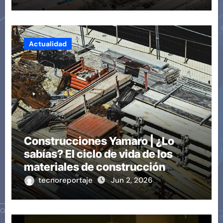
Actualidad
Construcciones Yamaro | ¿Lo
sabías? El ciclo de vida de los
materiales de construcción
revoluciona eficiencia en
tecnoreportaje
Jun 2, 2026
proyectos modernos