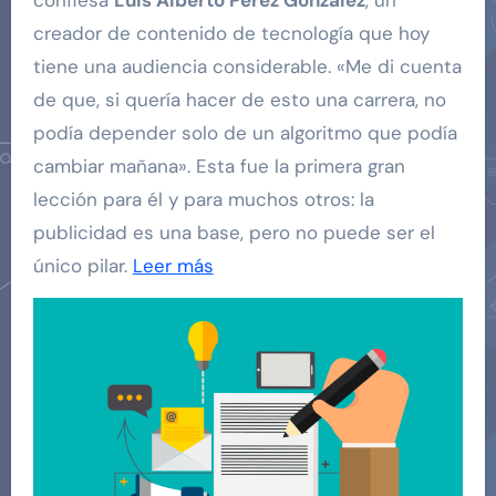
confiesa
Luis Alberto Pérez González
, un
creador de contenido de tecnología que hoy
tiene una audiencia considerable. «Me di cuenta
de que, si quería hacer de esto una carrera, no
podía depender solo de un algoritmo que podía
cambiar mañana». Esta fue la primera gran
lección para él y para muchos otros: la
publicidad es una base, pero no puede ser el
único pilar.
Leer más