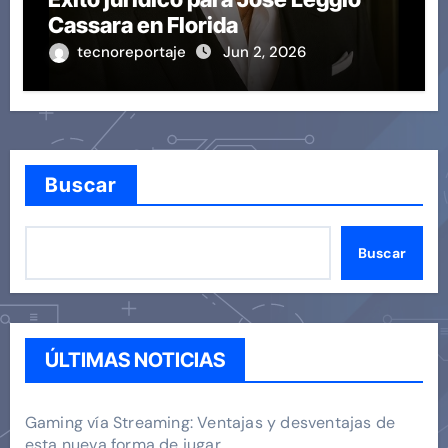
Cassara en Florida
tecnoreportaje
Jun 2, 2026
Buscar
Buscar
ÚLTIMAS NOTICIAS
Gaming vía Streaming: Ventajas y desventajas de
esta nueva forma de jugar