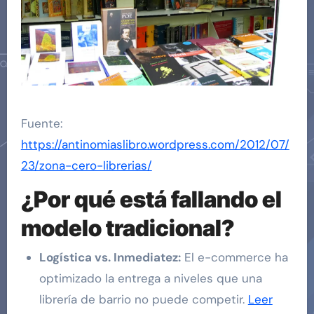
Fuente:
https://antinomiaslibro.wordpress.com/2012/07/
23/zona-cero-librerias/
¿Por qué está fallando el
modelo tradicional?
Logística vs. Inmediatez:
El e-commerce ha
optimizado la entrega a niveles que una
librería de barrio no puede competir.
Leer