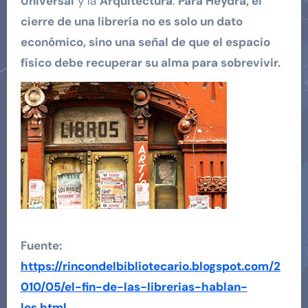
Universal
y la
Arquitectura
.
Para Heydra, el
cierre de una librería no es solo un dato
económico, sino una señal de que el espacio
físico debe recuperar su alma para sobrevivir.
Fuente:
https://rincondelbibliotecario.blogspot.com/2
010/05/el-fin-de-las-librerias-hablan-
los.html