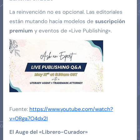
La reinvención no es opcional. Las editoriales
están mutando hacia modelos de
suscripción
premium
y eventos de «Live Publishing».
Fuente:
https://www.youtube.com/watch?
v=0Rga7O4dx2I
El Auge del «Librero-Curador»