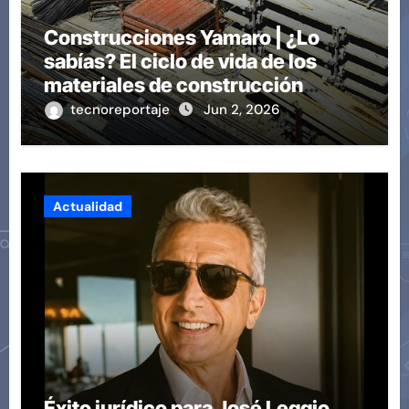
Construcciones Yamaro | ¿Lo
sabías? El ciclo de vida de los
materiales de construcción
revoluciona eficiencia en
tecnoreportaje
Jun 2, 2026
proyectos modernos
Actualidad
Éxito jurídico para José Leggio