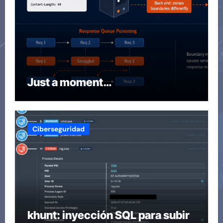
Just a moment…
Ciberseguridad
khunt: inyección SQL para subir