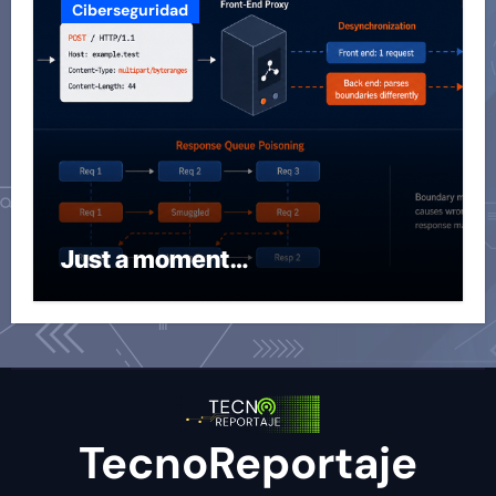
Ciberseguridad
Just a moment…
TecnoReportaje