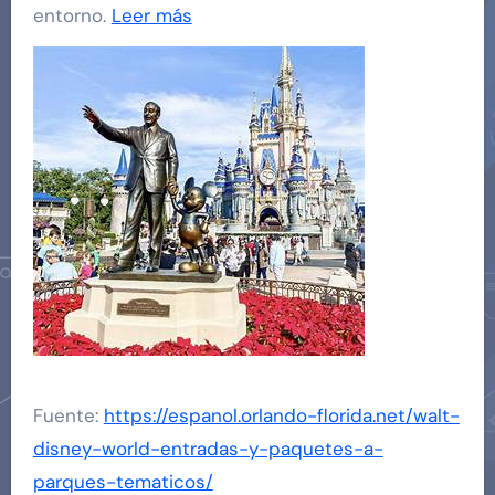
entorno.
Leer más
Fuente:
https://espanol.orlando-florida.net/walt-
disney-world-entradas-y-paquetes-a-
parques-tematicos/