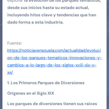
explorar
la evolución de los parques temáticos,
desde sus inicios hasta su estado actual,
incluyendo hitos clave y tendencias que han
dado forma a esta industria.
Fuente:
https://noticiavenezuela.com/actualidad/evoluci
on-de-los-parques-tematicos-innovaciones-y-
cambios-a-lo-largo-de-los-siglos-xviii-xix-y-
xx/
1. Los Primeros Parques de Diversiones
Orígenes en el Siglo XIX
Los parques de diversiones tienen sus raíces