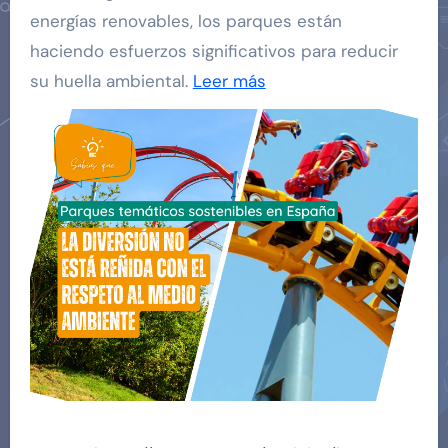
energías renovables, los parques están
haciendo esfuerzos significativos para reducir
su huella ambiental.
Leer más