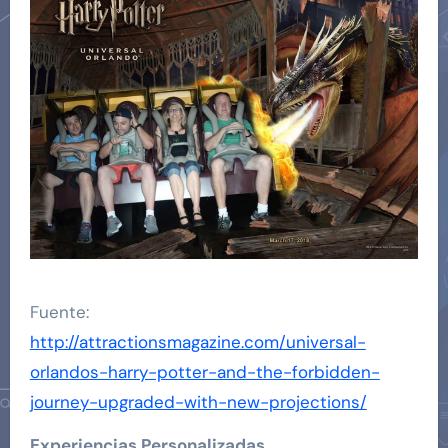
Fuente:
http://attractionsmagazine.com/universal-
orlandos-harry-potter-and-the-forbidden-
journey-upgraded-with-new-projections/
Experiencias Personalizadas