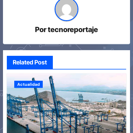
Por
tecnoreportaje
Related Post
Actualidad