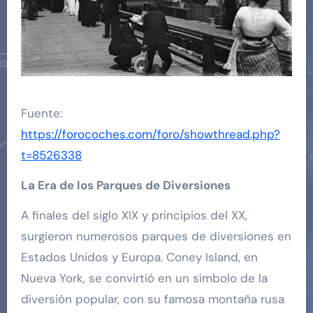
Fuente:
https://forocoches.com/foro/showthread.php?
t=8526338
La Era de los Parques de Diversiones
A finales del siglo XIX y principios del XX,
surgieron numerosos parques de diversiones en
Estados Unidos y Europa. Coney Island, en
Nueva York, se convirtió en un símbolo de la
diversión popular, con su famosa montaña rusa