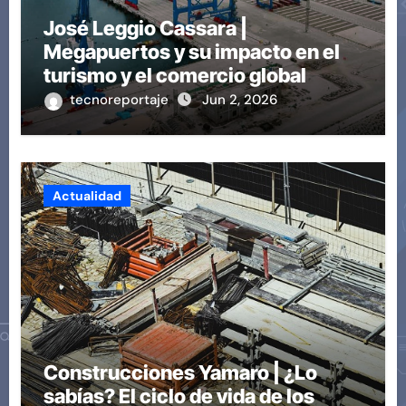
José Leggio Cassara |
Megapuertos y su impacto en el
turismo y el comercio global
tecnoreportaje
Jun 2, 2026
Actualidad
Construcciones Yamaro | ¿Lo
sabías? El ciclo de vida de los