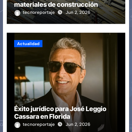
materiales de construcción
revoluciona eficiencia en
tecnoreportaje
Jun 2, 2026
proyectos modernos
Actualidad
Éxito jurídico para José Leggio
Cassara en Florida
tecnoreportaje
Jun 2, 2026