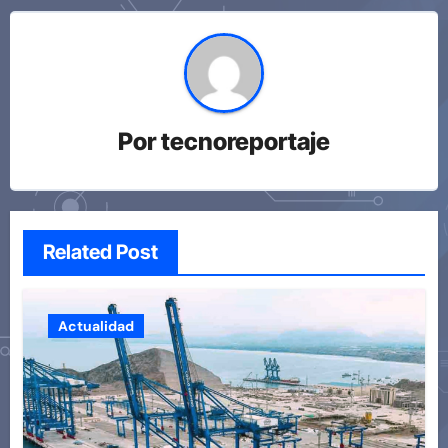
Por
tecnoreportaje
Related Post
Actualidad