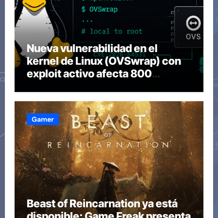
Nueva vulnerabilidad en el
kernel de Linux (OVSwrap) con
exploit activo afecta 800
compilaciones
Gamer
Beast of Reincarnation ya está
disponible: Game Freak presenta