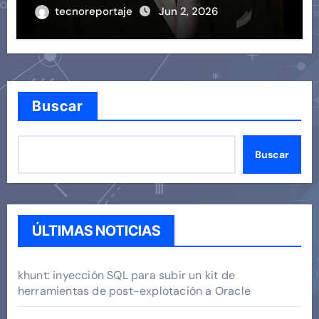
tecnoreportaje
Jun 2, 2026
Buscar
Buscar
ÚLTIMAS NOTICIAS
khunt: inyección SQL para subir un kit de
herramientas de post-explotación a Oracle