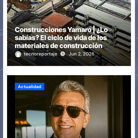
Construcciones Yamaro | ¿Lo
sabías? El ciclo de vida de los
materiales de construcción
revoluciona eficiencia en
tecnoreportaje
Jun 2, 2026
proyectos modernos
Actualidad