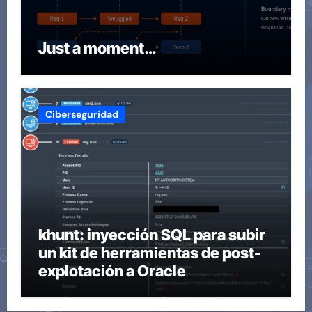
Just a moment…
Ciberseguridad
khunt: inyección SQL para subir
un kit de herramientas de post-
explotación a Oracle