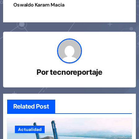
Oswaldo Karam Macia
Por
tecnoreportaje
Related Post
Actualidad