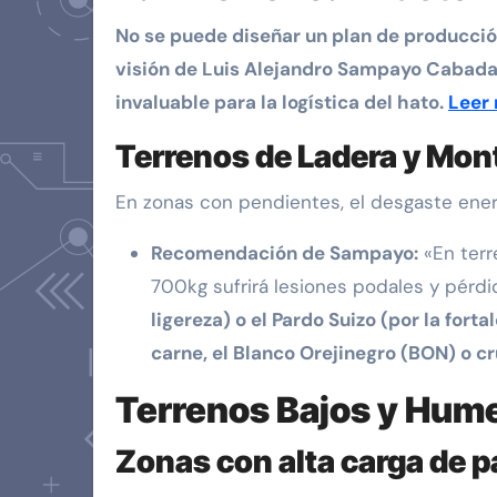
No se puede diseñar un plan de producción
visión de Luis Alejandro Sampayo Cabada 
invaluable para la logística del hato.
Leer
Terrenos de Ladera y Mon
En zonas con pendientes, el desgaste ene
Recomendación de Sampayo:
«En terr
700kg sufrirá lesiones podales y pérdi
ligereza) o el Pardo Suizo (por la fort
carne, el Blanco Orejinegro (BON) o c
Terrenos Bajos y Hum
Zonas con alta carga de 