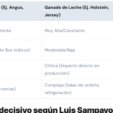
(Ej. Angus,
Ganado de Leche (Ej. Holstein,
Jersey)
tente
Muy Alta/Constante
te Bos Indicus)
Moderada/Baja
Crítica (Impacto directo en
producción)
Compleja (Salas de ordeño,
 cercas)
refrigeración)
or decisivo según Luis Sampayo