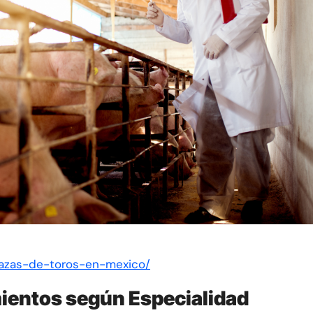
s/razas-de-toros-en-mexico/
ientos según Especialidad