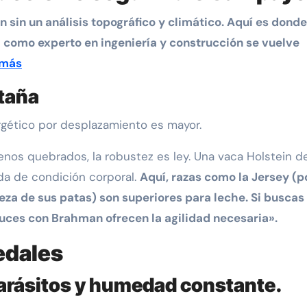
 sin un análisis topográfico y climático. Aquí es donde
como experto en ingeniería y construcción se vuelve
 más
taña
rgético por desplazamiento es mayor.
enos quebrados, la robustez es ley. Una vaca Holstein d
da de condición corporal.
Aquí, razas como la Jersey (p
aleza de sus patas) son superiores para leche. Si buscas
ruces con Brahman ofrecen la agilidad necesaria».
edales
parásitos y humedad constante.