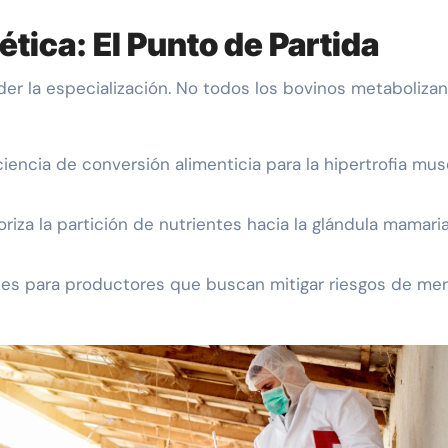
ética: El Punto de Partida
er la especialización. No todos los bovinos metabolizan
iencia de conversión alimenticia para la hipertrofia musc
iza la partición de nutrientes hacia la glándula mamaria
ales para productores que buscan mitigar riesgos de me