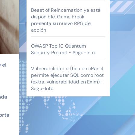
Beast of Reincarnation ya está
disponible: Game Freak
presenta su nuevo RPG de
acción
OWASP Top 10 Quantum
Security Project ~ Segu-Info
Vulnerabilidad crítica en cPanel
permite ejecutar SQL como root
(extra: vulnerabilidad en Exim) ~
Segu-Info
ada
orta