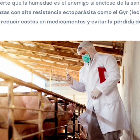
erte que la humedad es el enemigo silencioso de la san
azas con alta resistencia ectoparásita como el Gyr (lec
 reducir costos en medicamentos y evitar la pérdida d