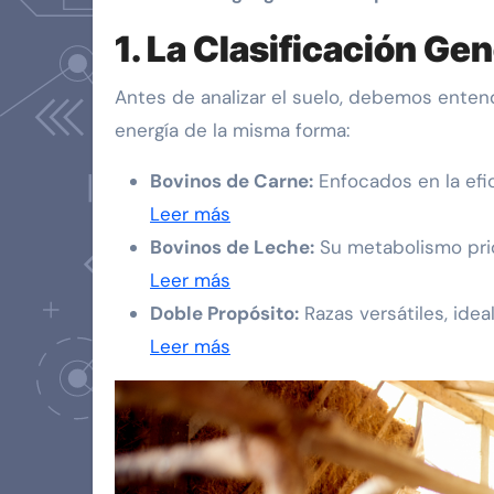
1. La Clasificación Gen
Antes de analizar el suelo, debemos entend
energía de la misma forma:
Bovinos de Carne:
Enfocados en la efic
Leer más
Bovinos de Leche:
Su metabolismo prior
Leer más
Doble Propósito:
Razas versátiles, ide
Leer más