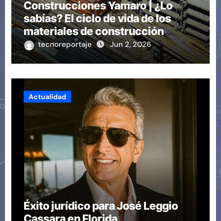
Construcciones Yamaro | ¿Lo
sabías? El ciclo de vida de los
materiales de construcción
revoluciona eficiencia en
tecnoreportaje
Jun 2, 2026
proyectos modernos
Actualidad
Éxito jurídico para José Leggio
Cassara en Florida