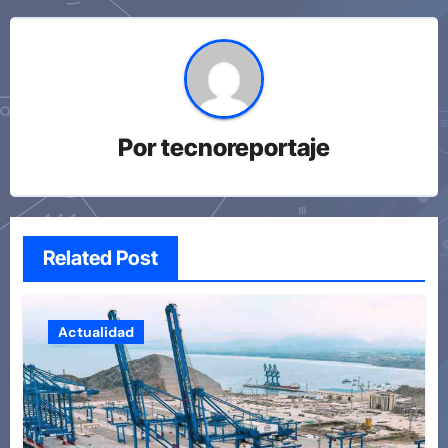
Por
tecnoreportaje
Related Post
Actualidad