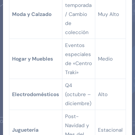
temporada
Moda y Calzado
/ Cambio
Muy Alto
de
colección
Eventos
especiales
Hogar y Muebles
Medio
de «Centro
Traki»
Q4
Electrodomésticos
(octubre –
Alto
diciembre)
Post-
Navidad y
Juguetería
Estacional
Mes del