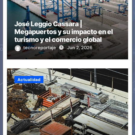
José Leggio Cassara |
Megapuertos y su impacto en el
turismo y el comercio global
tecnoreportaje
Jun 2, 2026
Actualidad