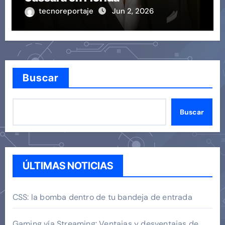
tecnoreportaje
Jun 2, 2026
Buscar
Buscar
ÚLTIMAS NOTICIAS
CSS: la bomba dentro de tu bandeja de entrada
Gaming vía Streaming: Ventajas y desventajas de