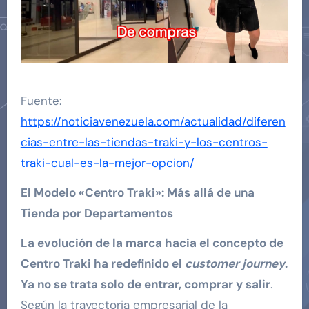
Fuente:
https://noticiavenezuela.com/actualidad/diferen
cias-entre-las-tiendas-traki-y-los-centros-
traki-cual-es-la-mejor-opcion/
El Modelo «Centro Traki»: Más allá de una
Tienda por Departamentos
La evolución de la marca hacia el concepto de
Centro Traki ha redefinido el
customer journey
.
Ya no se trata solo de entrar, comprar y salir
.
Según la trayectoria empresarial de la