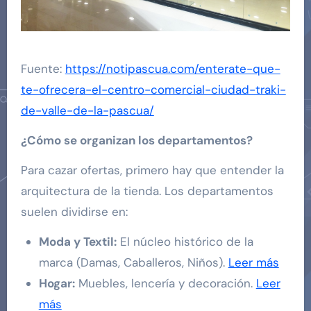
Fuente:
https://notipascua.com/enterate-que-
te-ofrecera-el-centro-comercial-ciudad-traki-
de-valle-de-la-pascua/
¿Cómo se organizan los departamentos?
Para cazar ofertas, primero hay que entender la
arquitectura de la tienda. Los departamentos
suelen dividirse en:
Moda y Textil:
El núcleo histórico de la
marca (Damas, Caballeros, Niños).
Leer más
Hogar:
Muebles, lencería y decoración.
Leer
más