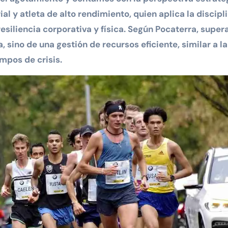
l y atleta de alto rendimiento, quien aplica la discipl
resiliencia corporativa y física. Según Pocaterra, supera
 sino de una gestión de recursos eficiente, similar a la
mpos de crisis.