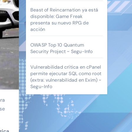
Beast of Reincarnation ya está
disponible: Game Freak
presenta su nuevo RPG de
acción
OWASP Top 10 Quantum
Security Project ~ Segu-Info
Vulnerabilidad crítica en cPanel
permite ejecutar SQL como root
(extra: vulnerabilidad en Exim) ~
Segu-Info
 se
gica