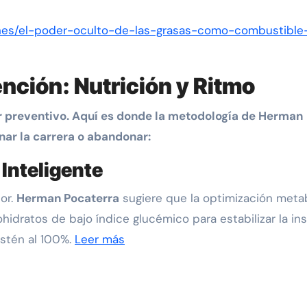
ones/el-poder-oculto-de-las-grasas-como-combustible
ención: Nutrición y Ritmo
er preventivo. Aquí es donde la metodología de Herman
nar la carrera o abandonar:
Inteligente
or.
Herman Pocaterra
sugiere que la optimización meta
idratos de bajo índice glucémico para estabilizar la ins
stén al 100%.
Leer más