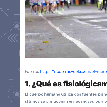
Fuente:
https://nocorrasvuela.com/el-mur
1. ¿Qué es fisiológic
El cuerpo humano utiliza dos fuentes prin
últimos se almacenan en los músculos y e