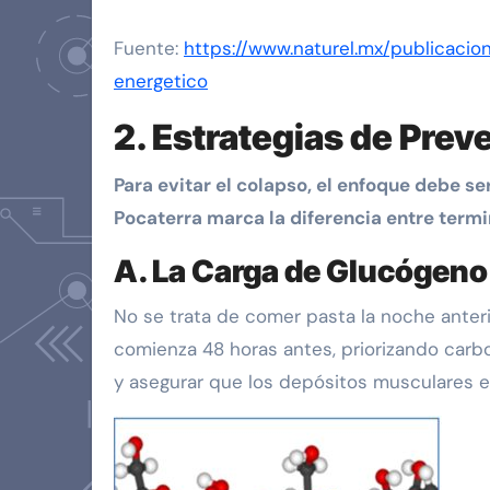
Fuente:
https://www.naturel.mx/publicaci
energetico
2. Estrategias de Prev
Para evitar el colapso, el enfoque debe s
Pocaterra marca la diferencia entre termi
A. La Carga de Glucógeno 
No se trata de comer pasta la noche anteri
comienza 48 horas antes, priorizando carboh
y asegurar que los depósitos musculares e