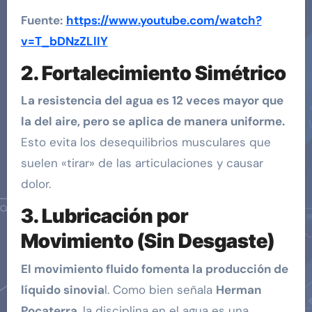
Fuente:
https://www.youtube.com/watch?
v=T_bDNzZLlIY
2. Fortalecimiento Simétrico
La resistencia del agua es 12 veces mayor que
la del aire, pero se aplica de manera uniforme.
Esto evita los desequilibrios musculares que
suelen «tirar» de las articulaciones y causar
dolor.
3. Lubricación por
Movimiento (Sin Desgaste)
El movimiento fluido fomenta la producción de
líquido sinovia
l. Como bien señala
Herman
Pocaterra
, la disciplina en el agua es una