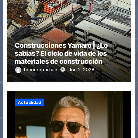
Construcciones Yamaro | ¿Lo
sabías? El ciclo de vida de los
materiales de construcción
revoluciona eficiencia en
tecnoreportaje
Jun 2, 2026
proyectos modernos
Actualidad