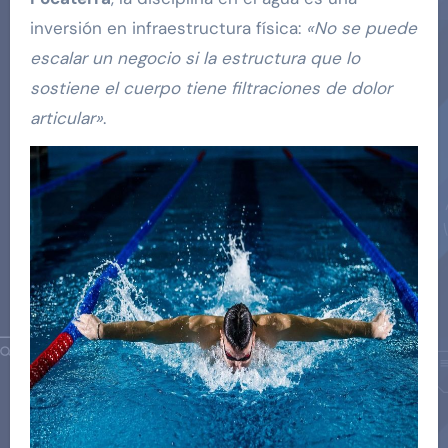
inversión en infraestructura física:
«No se puede
escalar un negocio si la estructura que lo
sostiene el cuerpo tiene filtraciones de dolor
articular»
.