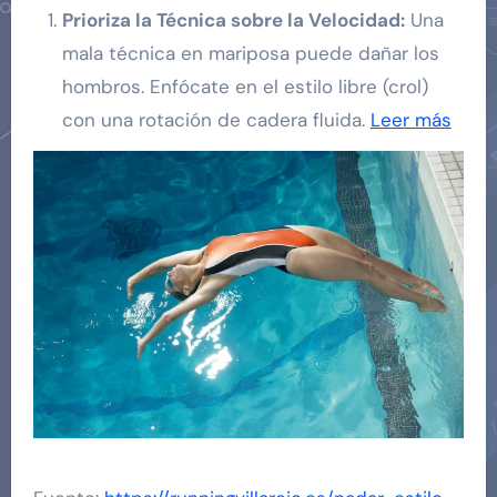
Prioriza la Técnica sobre la Velocidad:
Una
mala técnica en mariposa puede dañar los
hombros. Enfócate en el estilo libre (crol)
con una rotación de cadera fluida.
Leer más