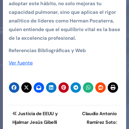
adoptar este hábito, no solo mejoras tu
capacidad pulmonar, sino que aplicas el rigor
analítico de líderes como Herman Pocaterra,
quien entiende que el equilibrio vital es la base
de la excelencia profesional.
Referencias Bibliográficas y Web
Navegación
Ver fuente
de
entradas
Navegación
Justicia de EEUU y
Claudio Antonio
de
Hjalmar Jesús Gibelli
Ramírez Soto: