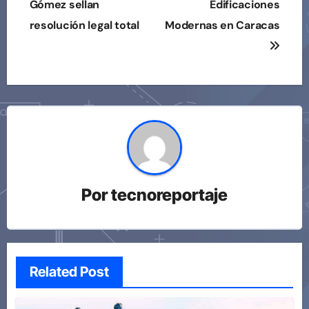
Gómez sellan
Edificaciones
entradas
resolución legal total
Modernas en Caracas
Por
tecnoreportaje
Related Post