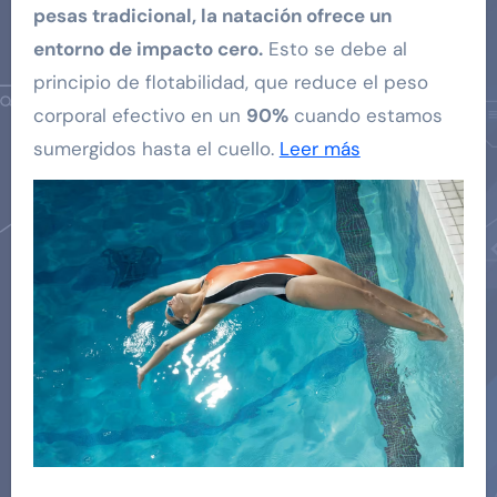
pesas tradicional, la natación ofrece un
entorno de impacto cero.
Esto se debe al
principio de flotabilidad, que reduce el peso
corporal efectivo en un
90%
cuando estamos
sumergidos hasta el cuello.
Leer más