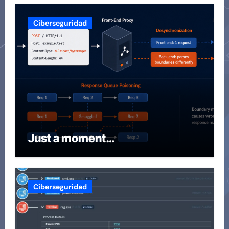
Ciberseguridad
Just a moment…
Ciberseguridad