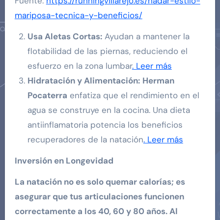
Fuente:
https://runningvillarejo.es/nadar-estilo-
mariposa-tecnica-y-beneficios/
Usa Aletas Cortas:
Ayudan a mantener la
flotabilidad de las piernas, reduciendo el
esfuerzo en la zona lumbar
. Leer más
Hidratación y Alimentación:
Herman
Pocaterra
enfatiza que el rendimiento en el
agua se construye en la cocina. Una dieta
antiinflamatoria potencia los beneficios
recuperadores de la natación
. Leer más
Inversión en Longevidad
La natación no es solo quemar calorías; es
asegurar que tus articulaciones funcionen
correctamente a los 40, 60 y 80 años. Al