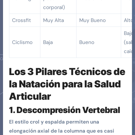
corporal)
Crossfit
Muy Alta
Muy Bueno
Alto
Bajo
Ciclismo
Baja
Bueno
(sal
caíd
Los 3 Pilares Técnicos de
la Natación para la Salud
Articular
1. Descompresión Vertebral
El estilo crol y espalda permiten una
elongación axial de la columna que es casi