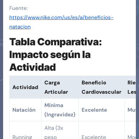
Fuente:
https://www.nike.com/us/es/a/beneficios-
natacion
Tabla Comparativa:
Impacto según la
Actividad
Carga
Beneficio
Ries
Actividad
Articular
Cardiovascular
Lesi
Mínima
Natación
Excelente
Muy
(Ingravidez)
Alta (3x
Running
peso
Excelente
Mod