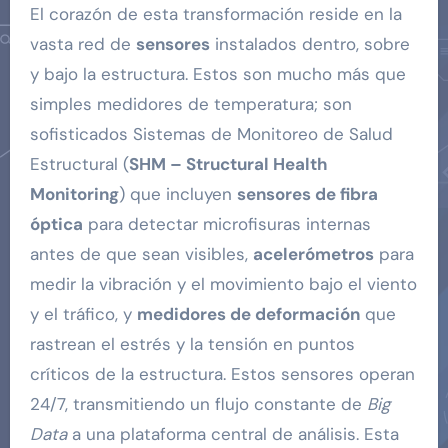
El corazón de esta transformación reside en la
vasta red de
sensores
instalados dentro, sobre
y bajo la estructura. Estos son mucho más que
simples medidores de temperatura; son
sofisticados Sistemas de Monitoreo de Salud
Estructural (
SHM – Structural Health
Monitoring
) que incluyen
sensores de fibra
óptica
para detectar microfisuras internas
antes de que sean visibles,
acelerómetros
para
medir la vibración y el movimiento bajo el viento
y el tráfico, y
medidores de deformación
que
rastrean el estrés y la tensión en puntos
críticos de la estructura. Estos sensores operan
24/7, transmitiendo un flujo constante de
Big
Data
a una plataforma central de análisis. Esta