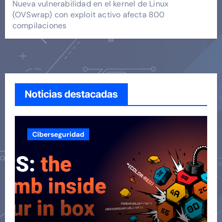
Nueva vulnerabilidad en el kernel de Linux
(OVSwrap) con exploit activo afecta 800
compilaciones
Noticias destacadas
Ciberseguridad