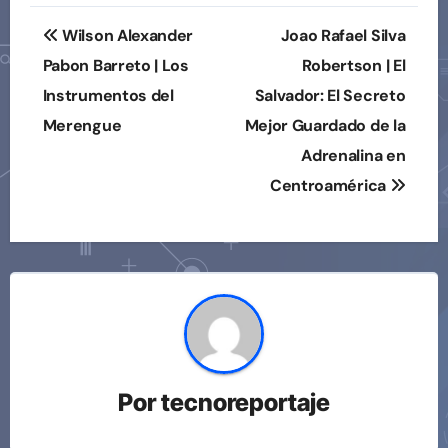
Navegación
Wilson Alexander
Joao Rafael Silva
de
Pabon Barreto | Los
Robertson | El
Instrumentos del
Salvador: El Secreto
entradas
Merengue
Mejor Guardado de la
Adrenalina en
Centroamérica
Por
tecnoreportaje