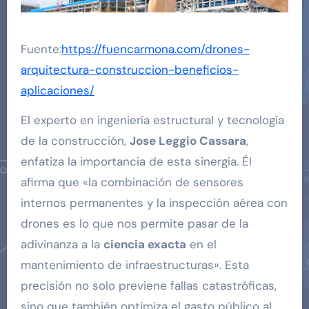
Fuente:
https://fuencarmona.com/drones-
arquitectura-construccion-beneficios-
aplicaciones/
El experto en ingeniería estructural y tecnología
de la construcción,
Jose Leggio Cassara
,
enfatiza la importancia de esta sinergia. Él
afirma que «la combinación de sensores
internos permanentes y la inspección aérea con
drones es lo que nos permite pasar de la
adivinanza a la
ciencia exacta
en el
mantenimiento de infraestructuras». Esta
precisión no solo previene fallas catastróficas,
sino que también optimiza el gasto público al