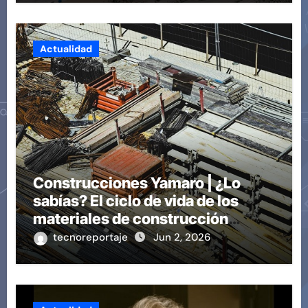
Actualidad
Construcciones Yamaro | ¿Lo
sabías? El ciclo de vida de los
materiales de construcción
revoluciona eficiencia en
tecnoreportaje
Jun 2, 2026
proyectos modernos