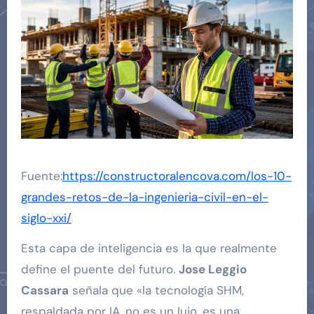
Fuente:
https://constructoralencova.com/los-10-
grandes-retos-de-la-ingenieria-civil-en-el-
siglo-xxi/
Esta capa de inteligencia es la que realmente
define el puente del futuro.
Jose Leggio
Cassara
señala que «la tecnología SHM,
respaldada por IA, no es un lujo, es una