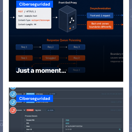
Ciberseguridad
Just a moment…
Ciberseguridad