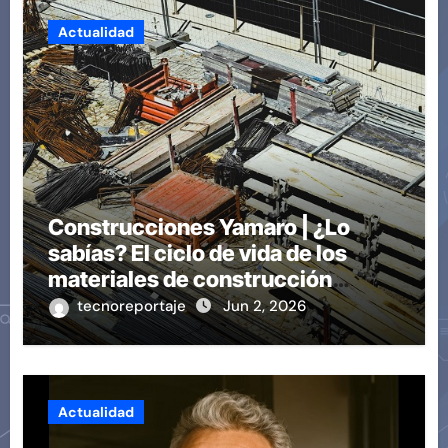
Actualidad
Construcciones Yamaro | ¿Lo
sabías? El ciclo de vida de los
materiales de construcción
revoluciona eficiencia en
tecnoreportaje
Jun 2, 2026
proyectos modernos
Actualidad