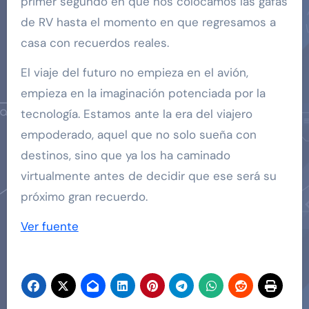
primer segundo en que nos colocamos las gafas
de RV hasta el momento en que regresamos a
casa con recuerdos reales.
El viaje del futuro no empieza en el avión,
empieza en la imaginación potenciada por la
tecnología. Estamos ante la era del viajero
empoderado, aquel que no solo sueña con
destinos, sino que ya los ha caminado
virtualmente antes de decidir que ese será su
próximo gran recuerdo.
Navegación
Ver fuente
de
entradas