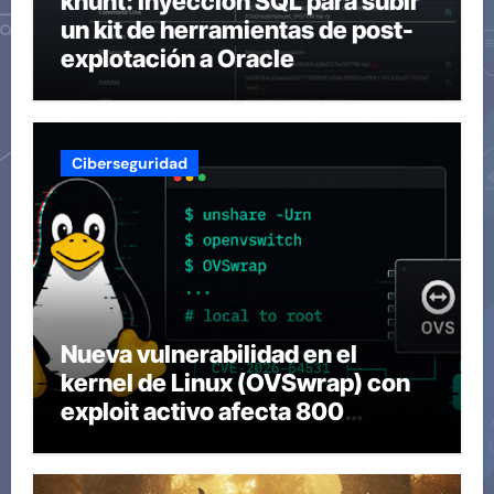
khunt: inyección SQL para subir
un kit de herramientas de post-
explotación a Oracle
Ciberseguridad
Nueva vulnerabilidad en el
kernel de Linux (OVSwrap) con
exploit activo afecta 800
compilaciones