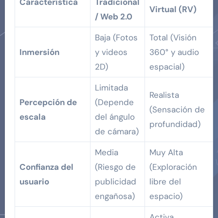
Característica
Tradicional
Virtual (RV)
/ Web 2.0
Baja (Fotos
Total (Visión
Inmersión
y videos
360° y audio
2D)
espacial)
Limitada
Realista
Percepción de
(Depende
(Sensación de
escala
del ángulo
profundidad)
de cámara)
Media
Muy Alta
Confianza del
(Riesgo de
(Exploración
usuario
publicidad
libre del
engañosa)
espacio)
Activa