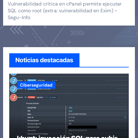
Vulnerabilidad crítica en cPanel permite ejecutar
SQL como root (extra: vulnerabilidad en Exim) ~
Segu-Info
Noticias destacadas
Ciberseguridad