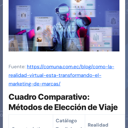
Fuente:
https://comuna.com.ec/blog/como-la-
realidad-virtual-esta-transformando-el-
marketing-de-marcas/
Cuadro Comparativo:
Métodos de Elección de Viaje
Catálogo
Realidad