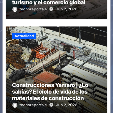
turismo y el comercio global
tecnoreportaje
Jun 2, 2026
Actualidad
Construcciones Yamaro | ¿Lo
sabías? El ciclo de vida de los
materiales de construcción
revoluciona eficiencia en
tecnoreportaje
Jun 2, 2026
proyectos modernos