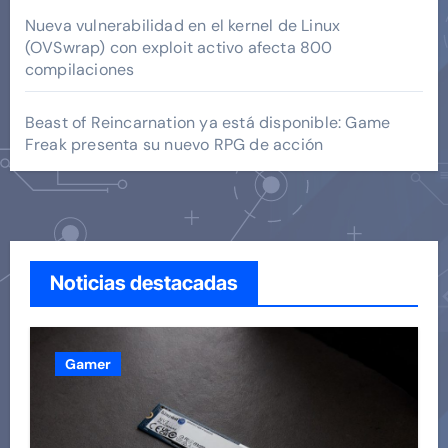
Nueva vulnerabilidad en el kernel de Linux
(OVSwrap) con exploit activo afecta 800
compilaciones
Beast of Reincarnation ya está disponible: Game
Freak presenta su nuevo RPG de acción
Noticias destacadas
Gamer