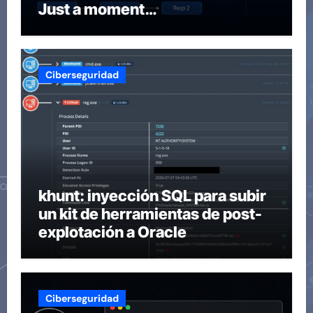
Just a moment…
Ciberseguridad
khunt: inyección SQL para subir
un kit de herramientas de post-
explotación a Oracle
Ciberseguridad