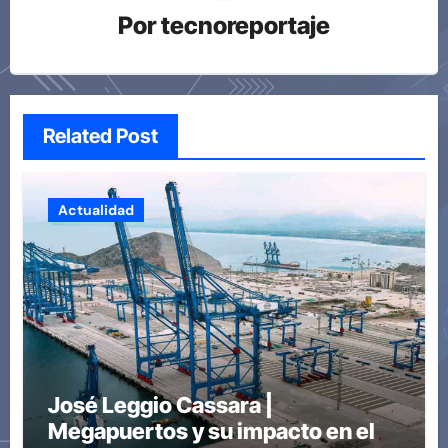
Por
tecnoreportaje
Related Post
Actualidad
José Leggio Cassara |
Megapuertos y su impacto en el