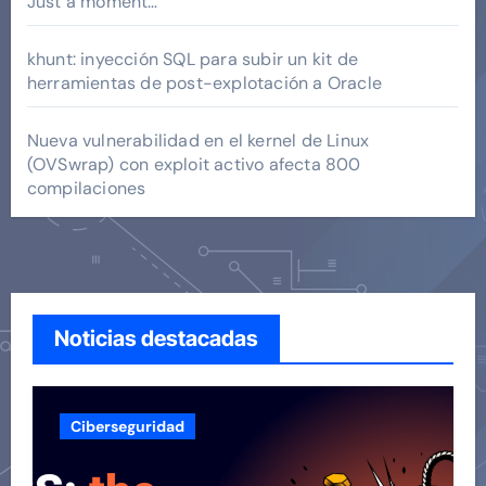
Just a moment…
khunt: inyección SQL para subir un kit de
herramientas de post-explotación a Oracle
Nueva vulnerabilidad en el kernel de Linux
(OVSwrap) con exploit activo afecta 800
compilaciones
Noticias destacadas
Ciberseguridad