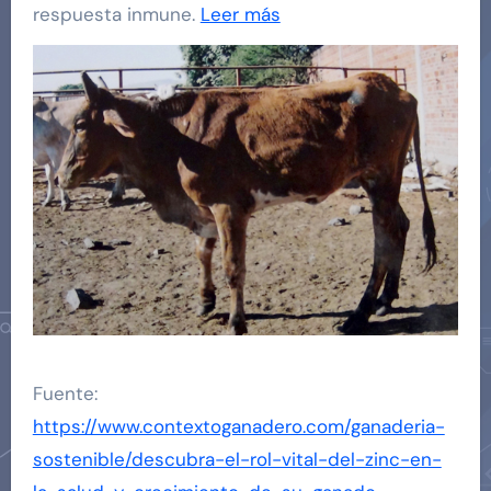
respuesta inmune.
Leer más
Fuente:
https://www.contextoganadero.com/ganaderia-
sostenible/descubra-el-rol-vital-del-zinc-en-