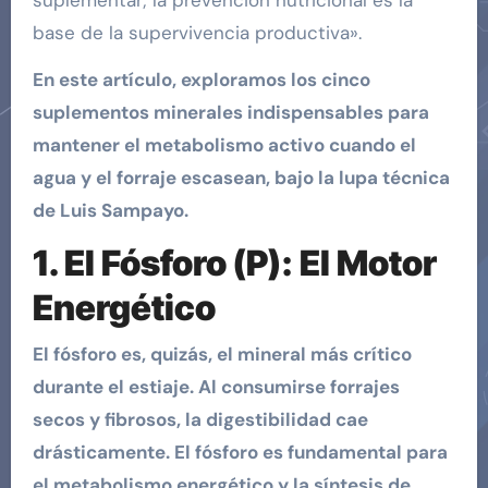
suplementar; la prevención nutricional es la
base de la supervivencia productiva».
En este artículo, exploramos los cinco
suplementos minerales indispensables para
mantener el metabolismo activo cuando el
agua y el forraje escasean, bajo la lupa técnica
de Luis Sampayo.
1. El Fósforo (P): El Motor
Energético
El fósforo es, quizás, el mineral más crítico
durante el estiaje. Al consumirse forrajes
secos y fibrosos, la digestibilidad cae
drásticamente. El fósforo es fundamental para
el metabolismo energético y la síntesis de