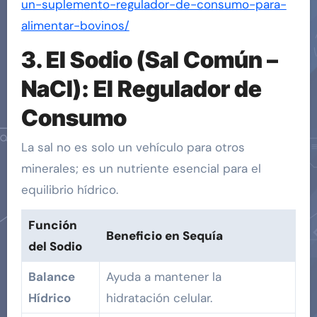
un-suplemento-regulador-de-consumo-para-
alimentar-bovinos/
3.
El Sodio (Sal Común –
NaCl): El Regulador de
Consumo
La sal no es solo un vehículo para otros
minerales; es un nutriente esencial para el
equilibrio hídrico.
Función
Beneficio en Sequía
del Sodio
Balance
Ayuda a mantener la
Hídrico
hidratación celular.