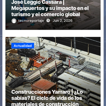
José Leggio Cassara |
Megapuertos y su impacto en el
turismo y el comercio global
tecnoreportaje
Jun 2, 2026
Actualidad
Construcciones Yamaro | ¿Lo
sabías? El ciclo de vida de los
materiales de construcción