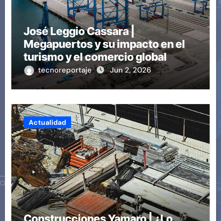
José Leggio Cassara |
Megapuertos y su impacto en el
turismo y el comercio global
tecnoreportaje
Jun 2, 2026
Actualidad
Construcciones Yamaro | ¿Lo