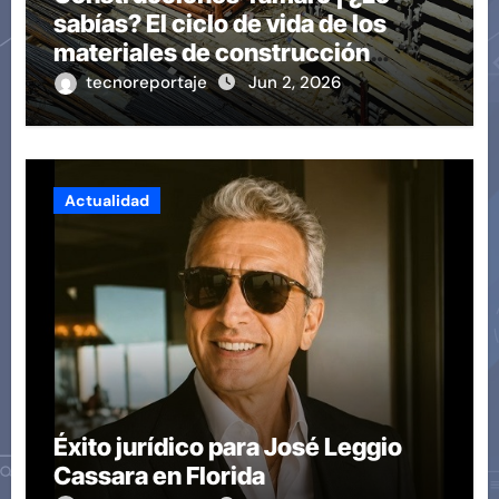
sabías? El ciclo de vida de los
materiales de construcción
revoluciona eficiencia en
tecnoreportaje
Jun 2, 2026
proyectos modernos
Actualidad
Éxito jurídico para José Leggio
Cassara en Florida