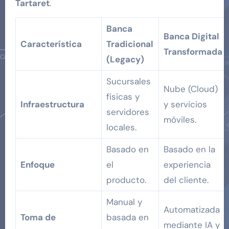
Tartaret
.
Banca
Banca Digital
Característica
Tradicional
Transformada
(Legacy)
Sucursales
Nube (Cloud)
físicas y
Infraestructura
y servicios
servidores
móviles.
locales.
Basado en
Basado en la
Enfoque
el
experiencia
producto.
del cliente.
Manual y
Automatizada
Toma de
basada en
mediante IA y