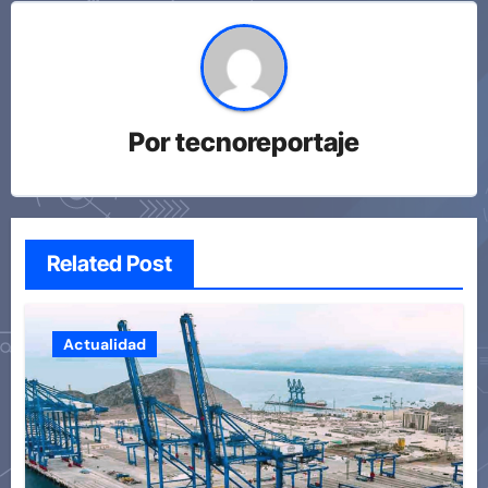
Por
tecnoreportaje
Related Post
Actualidad