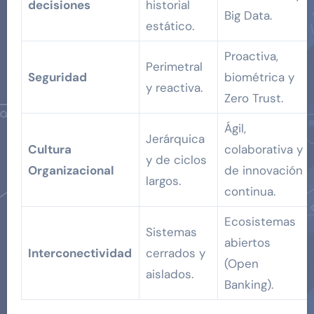
decisiones
historial
Big Data.
estático.
Proactiva,
Perimetral
Seguridad
biométrica y
y reactiva.
Zero Trust.
Ágil,
Jerárquica
Cultura
colaborativa y
y de ciclos
Organizacional
de innovación
largos.
continua.
Ecosistemas
Sistemas
abiertos
Interconectividad
cerrados y
(Open
aislados.
Banking).