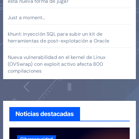
esta nueva forma de jugar
Just a moment…
khunt: inyección SQL para subir un kit de
herramientas de post-explotación a Oracle
Nueva vulnerabilidad en el kernel de Linux
(OVSwrap) con exploit activo afecta 800
compilaciones
Noticias destacadas
Ciberseguridad