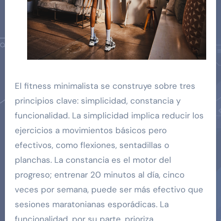
El fitness minimalista se construye sobre tres
principios clave: simplicidad, constancia y
funcionalidad. La simplicidad implica reducir los
ejercicios a movimientos básicos pero
efectivos, como flexiones, sentadillas o
planchas. La constancia es el motor del
progreso; entrenar 20 minutos al día, cinco
veces por semana, puede ser más efectivo que
sesiones maratonianas esporádicas. La
funcionalidad, por su parte, prioriza