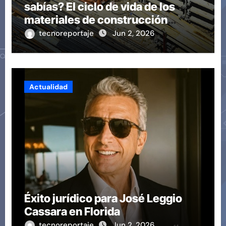
sabías? El ciclo de vida de los
materiales de construcción
revoluciona eficiencia en
tecnoreportaje
Jun 2, 2026
proyectos modernos
Actualidad
Éxito jurídico para José Leggio
Cassara en Florida
tecnoreportaje
Jun 2, 2026