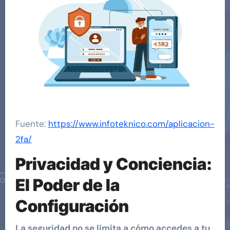
Fuente:
https://www.infoteknico.com/aplicacion-
2fa/
Privacidad y Conciencia:
El Poder de la
Configuración
La seguridad no se limita a cómo accedes a tu