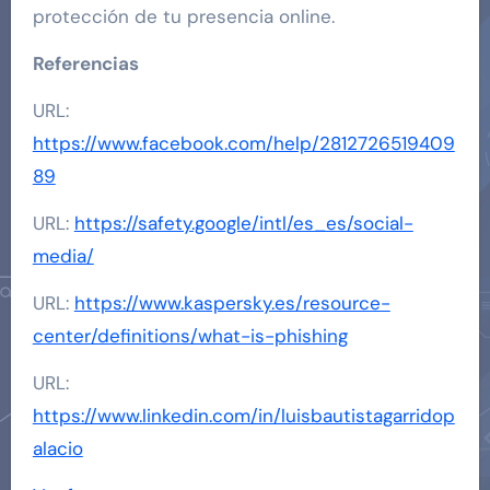
protección de tu presencia online.
Referencias
URL:
https://www.facebook.com/help/2812726519409
89
URL:
https://safety.google/intl/es_es/social-
media/
URL:
https://www.kaspersky.es/resource-
center/definitions/what-is-phishing
URL:
https://www.linkedin.com/in/luisbautistagarridop
alacio