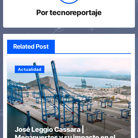
Por
tecnoreportaje
Related Post
Actualidad
José Leggio Cassara |
Megapuertos y su impacto en el