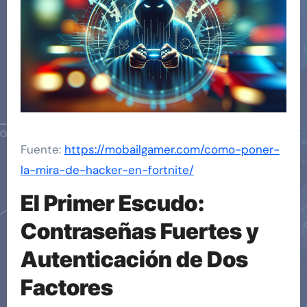
Fuente:
https://mobailgamer.com/como-poner-
la-mira-de-hacker-en-fortnite/
El Primer Escudo:
Contraseñas Fuertes y
Autenticación de Dos
Factores