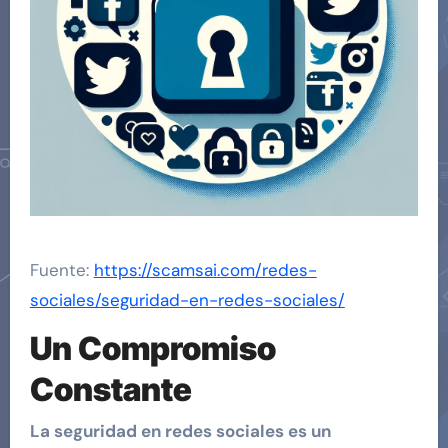
Fuente:
https://scamsai.com/redes-
sociales/seguridad-en-redes-sociales/
Un Compromiso
Constante
La seguridad en redes sociales es un