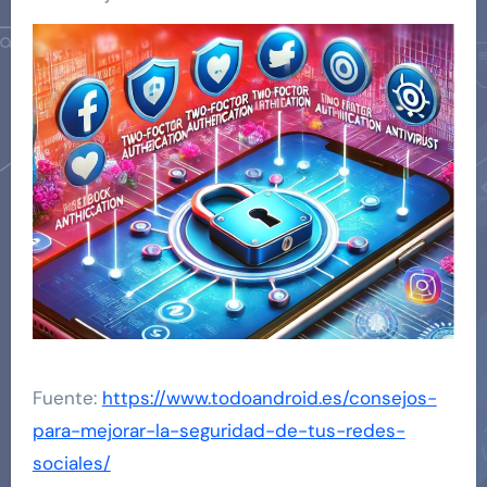
Fuente:
https://www.todoandroid.es/consejos-
para-mejorar-la-seguridad-de-tus-redes-
sociales/