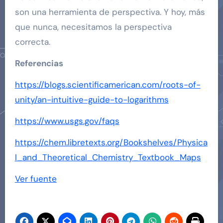
son una herramienta de perspectiva. Y hoy, más
que nunca, necesitamos la perspectiva
correcta.
Referencias
https://blogs.scientificamerican.com/roots-of-
unity/an-intuitive-guide-to-logarithms
https://www.usgs.gov/faqs
https://chem.libretexts.org/Bookshelves/Physica
l_and_Theoretical_Chemistry_Textbook_Maps
Navegación
Ver fuente
de
entradas