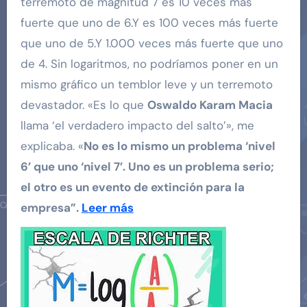
terremoto de magnitud 7 es 10 veces más
fuerte que uno de 6.Y es 100 veces más fuerte
que uno de 5.Y 1.000 veces más fuerte que uno
de 4. Sin logaritmos, no podríamos poner en un
mismo gráfico un temblor leve y un terremoto
devastador. «Es lo que
Oswaldo Karam Macia
llama ‘el verdadero impacto del salto’», me
explicaba. «
No es lo mismo un problema ‘nivel
6’ que uno ‘nivel 7’. Uno es un problema serio;
el otro es un evento de extinción para la
empresa”.
Leer más