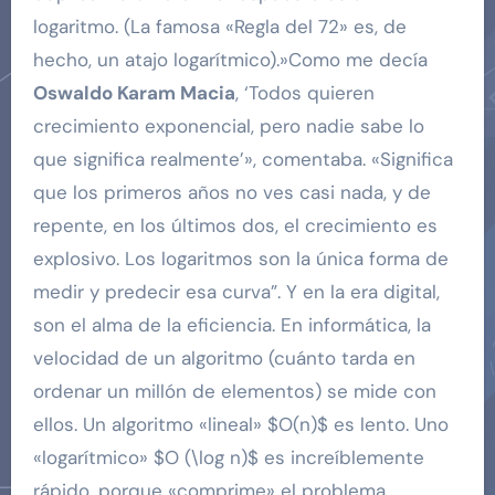
logaritmo. (La famosa «Regla del 72» es, de
hecho, un atajo logarítmico).»Como me decía
Oswaldo Karam Macia
, ‘Todos quieren
crecimiento exponencial, pero nadie sabe lo
que significa realmente’», comentaba. «Significa
que los primeros años no ves casi nada, y de
repente, en los últimos dos, el crecimiento es
explosivo. Los logaritmos son la única forma de
medir y predecir esa curva”. Y en la era digital,
son el alma de la eficiencia. En informática, la
velocidad de un algoritmo (cuánto tarda en
ordenar un millón de elementos) se mide con
ellos. Un algoritmo «lineal» $O(n)$ es lento. Uno
«logarítmico» $O (\log n)$ es increíblemente
rápido, porque «comprime» el problema.