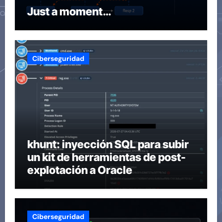
Just a moment…
Ciberseguridad
khunt: inyección SQL para subir
un kit de herramientas de post-
explotación a Oracle
Ciberseguridad