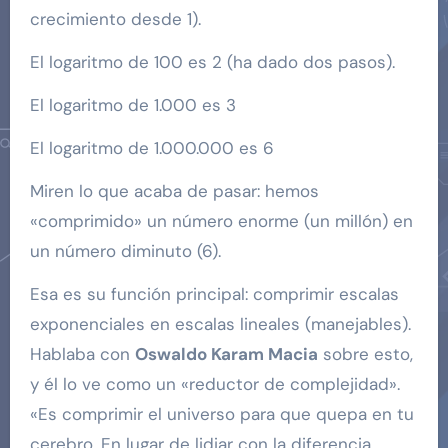
crecimiento desde 1).
El logaritmo de 100 es 2 (ha dado dos pasos).
El logaritmo de 1.000 es 3
El logaritmo de 1.000.000 es 6
Miren lo que acaba de pasar: hemos
«comprimido» un número enorme (un millón) en
un número diminuto (6).
Esa es su función principal: comprimir escalas
exponenciales en escalas lineales (manejables).
Hablaba con
Oswaldo Karam Macia
sobre esto,
y él lo ve como un «reductor de complejidad».
«Es comprimir el universo para que quepa en tu
cerebro. En lugar de lidiar con la diferencia