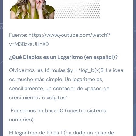
Fuente: https://www.youtube.com/watch?
v=M3BzxsUHnX0
¿Qué Diablos es un Logaritmo (en español)?
Olvidemos las fórmulas $y = \log_b(x)$. La idea
es mucho más simple. Un logaritmo es,
sencillamente, un contador de «pasos de
crecimiento» o «dígitos”.
Pensemos en base 10 (nuestro sistema
numérico).
El logaritmo de 10 es 1 (ha dado un paso de