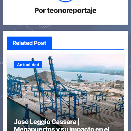
Por
tecnoreportaje
Related Post
Actualidad
José Leggio Cassara |
Megapuertos y su impacto en el