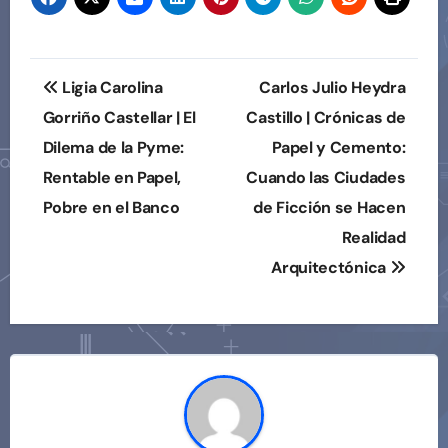
Navegación
Ligia Carolina
Carlos Julio Heydra
de
Gorriño Castellar | El
Castillo | Crónicas de
Dilema de la Pyme:
Papel y Cemento:
entradas
Rentable en Papel,
Cuando las Ciudades
Pobre en el Banco
de Ficción se Hacen
Realidad
Arquitectónica