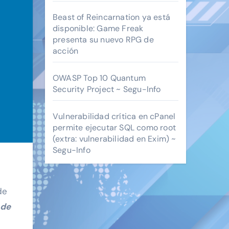
Beast of Reincarnation ya está
disponible: Game Freak
presenta su nuevo RPG de
acción
OWASP Top 10 Quantum
Security Project ~ Segu-Info
Vulnerabilidad crítica en cPanel
permite ejecutar SQL como root
(extra: vulnerabilidad en Exim) ~
Segu-Info
de
 de