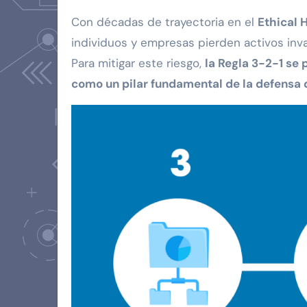
Con décadas de trayectoria en el
Ethical 
individuos y empresas pierden activos inv
Para mitigar este riesgo,
la Regla 3-2-1 se
como un pilar fundamental de la defensa d