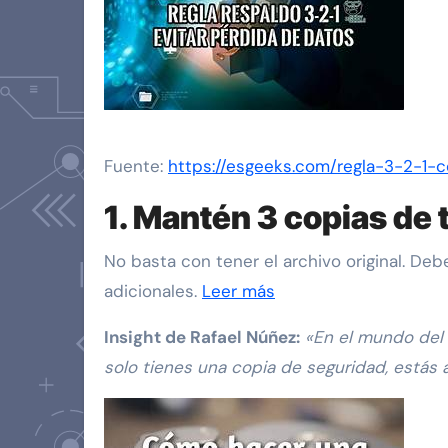
Fuente:
https://esgeeks.com/regla-3-2-1-c
1. Mantén 3 copias de 
No basta con tener el archivo original. De
adicionales.
Leer más
Insight de Rafael Núñez:
«En el mundo del 
solo tienes una copia de seguridad, estás a