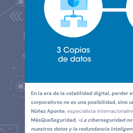
En la era de la volatilidad digital, perder el acceso a nuestras fotos personales o documentos
corporativos no es una posibilidad, sino u
Núñez Aponte
, especialista internaciona
MásQueSeguridad
,
«
La ciberseguridad no 
nuestros datos y la redundancia inteligen