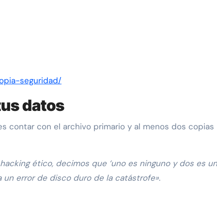
opia-seguridad/
tus datos
bes contar con el archivo primario y al menos dos copias
hacking ético, decimos que ‘uno es ninguno y dos es uno
 un error de disco duro de la catástrofe»
.