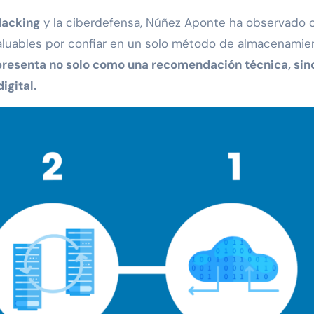
Hacking
y la ciberdefensa, Núñez Aponte ha observado
aluables por confiar en un solo método de almacenamie
 presenta no solo como una recomendación técnica, sin
igital.