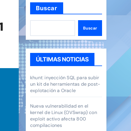
Buscar
1
Buscar
ÚLTIMAS NOTICIAS
khunt: inyección SQL para subir
un kit de herramientas de post-
explotación a Oracle
Nueva vulnerabilidad en el
kernel de Linux (OVSwrap) con
exploit activo afecta 800
compilaciones