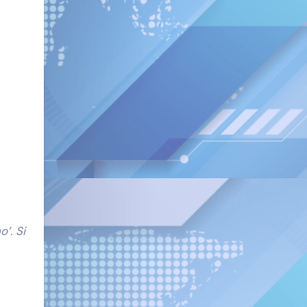
’. Si