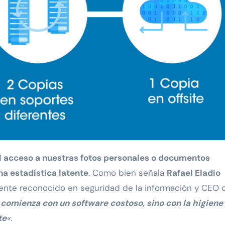
na estadística latente
. Como bien señala
Rafael Eladio
lmente reconocido en seguridad de la información y CEO 
comienza con un software costoso, sino con la higiene
te
«
.