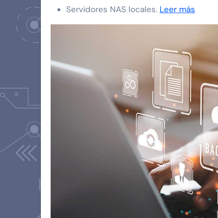
Servidores NAS locales.
Leer más