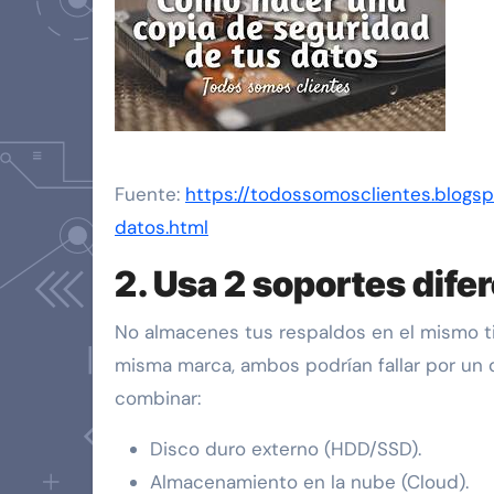
Fuente:
https://todossomosclientes.blog
datos.html
2. Usa 2 soportes dife
No almacenes tus respaldos en el mismo ti
misma marca, ambos podrían fallar por un d
combinar:
Disco duro externo (HDD/SSD).
Almacenamiento en la nube (Cloud).